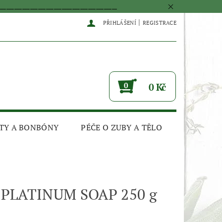
____________________________________________
|
PŘIHLÁŠENÍ
REGISTRACE
0
0 Kč
TY A BONBÓNY
PÉČE O ZUBY A TĚLO
PLATINUM SOAP 250 g