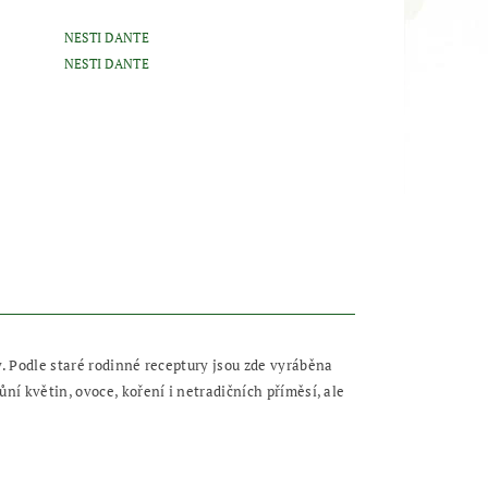
NESTI DANTE
NESTI DANTE
y. Podle staré rodinné receptury jsou zde vyráběna
ní květin, ovoce, koření i netradičních příměsí, ale