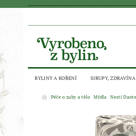
_________________________________________________________________
BYLINY A KOŘENÍ
SIRUPY, ZDRAVÍNA
AKČNÍ SLEVA
Péče o zuby a tělo
Mýdla
Nesti Dant