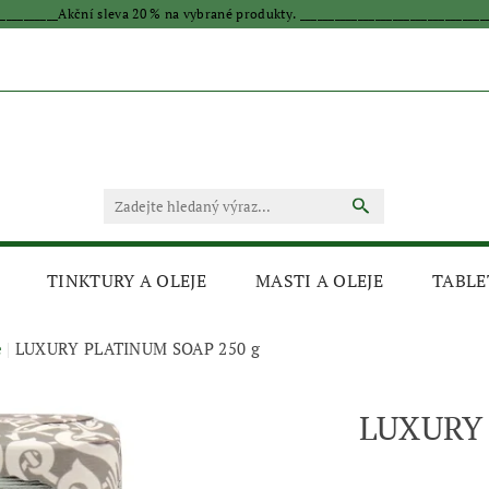
____________Akční sleva 20 % na vybrané produkty. _________________________________
TINKTURY A OLEJE
MASTI A OLEJE
TABLE
e
LUXURY PLATINUM SOAP 250 g
LUXURY 