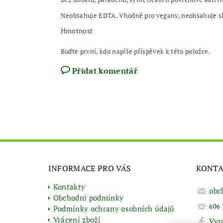
Neobsahuje EDTA. Vhodné pro vegany, neobsahuje slo
Hmotnost
Buďte první, kdo napíše příspěvek k této položce.
Přidat komentář
INFORMACE PRO VÁS
KONT
Kontakty
obc
Obchodní podmínky
606 
Podmínky ochrany osobních údajů
Vrácení zboží
Vyr