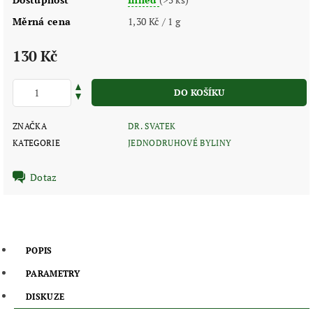
Měrná cena
1,30 Kč / 1 g
130 Kč
ZNAČKA
DR. SVATEK
KATEGORIE
JEDNODRUHOVÉ BYLINY
Dotaz
POPIS
PARAMETRY
DISKUZE