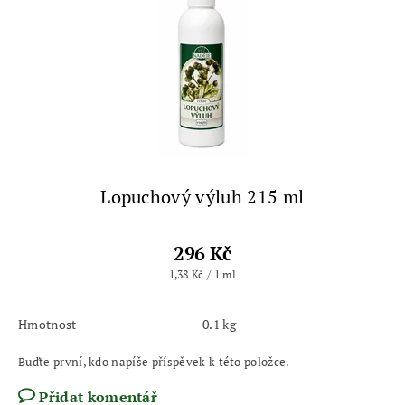
Lopuchový výluh 215 ml
296 Kč
1,38 Kč / 1 ml
Hmotnost
0.1 kg
Buďte první, kdo napíše příspěvek k této položce.
Přidat komentář