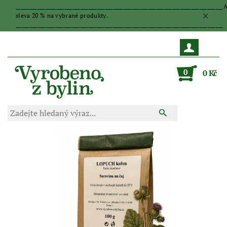
_____________________________________________________________________________
sleva 20 % na vybrané produkty.
_____________________________________________________________________________
0
0 Kč