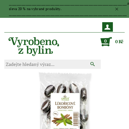
_____________________________________________________________________________
sleva 20 % na vybrané produkty.
_____________________________________________________________________________
0
0 Kč