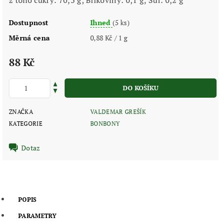
Dostupnost
Ihned
(5 ks)
Měrná cena
0,88 Kč / 1 g
88 Kč
ZNAČKA
VALDEMAR GREŠÍK
KATEGORIE
BONBONY
Dotaz
POPIS
PARAMETRY