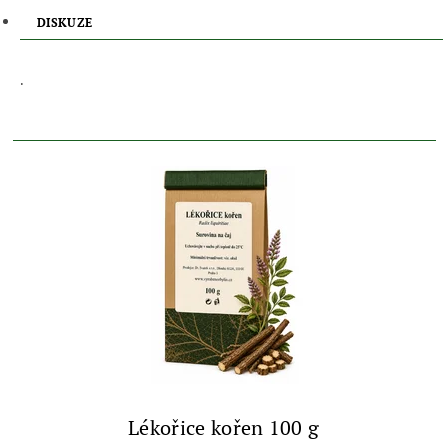
DISKUZE
.
Lékořice kořen 100 g