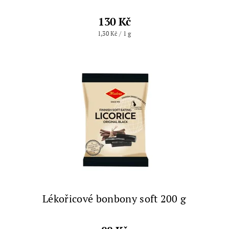
130 Kč
1,30 Kč / 1 g
Lékořicové bonbony soft 200 g