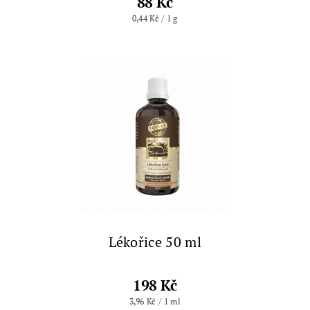
88 Kč
0,44 Kč / 1 g
Lékořice 50 ml
198 Kč
3,96 Kč / 1 ml