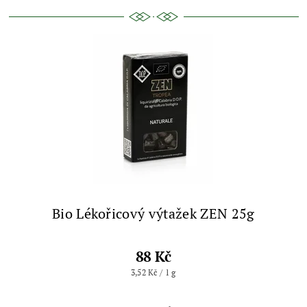
Bio Lékořicový výtažek ZEN 25g
88 Kč
3,52 Kč / 1 g