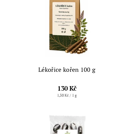
Lékořice kořen 100 g
130 Kč
1,30 Kč / 1 g