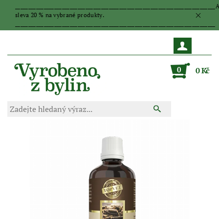
_____________________________________________________________________________
sleva 20 % na vybrané produkty.
_____________________________________________________________________________
0
0 Kč