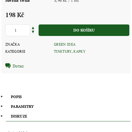
Měrná cena
3,96 Kč / 1 ml
198 Kč
ZNAČKA
GREEN IDEA
KATEGORIE
TINKTURY, KAPKY
Dotaz
POPIS
PARAMETRY
DISKUZE