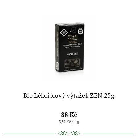
Bio Lékořicový výtažek ZEN 25g
88 Kč
3,52 Kč / 1 g