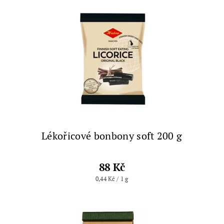
Lékořicové bonbony soft 200 g
88 Kč
0,44 Kč / 1 g