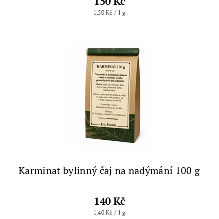
150 Kč
1,50 Kč / 1 g
Karminat bylinný čaj na nadýmání 100 g
140 Kč
1,40 Kč / 1 g