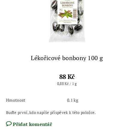
Lékořicové bonbony 100 g
88 Kč
0,88 Kč / 1 g
Hmotnost
0.1 kg
Buďte první, kdo napíše příspěvek k této položce.
Přidat komentář