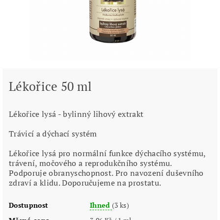
Lékořice 50 ml
Lékořice lysá - bylinný lihový extrakt
Trávicí a dýchací systém
Lékořice lysá pro normální funkce dýchacího systému,
trávení, močového a reprodukčního systému.
Podporuje obranyschopnost. Pro navození duševního
zdraví a klidu. Doporučujeme na prostatu.
Dostupnost
Ihned
(3 ks)