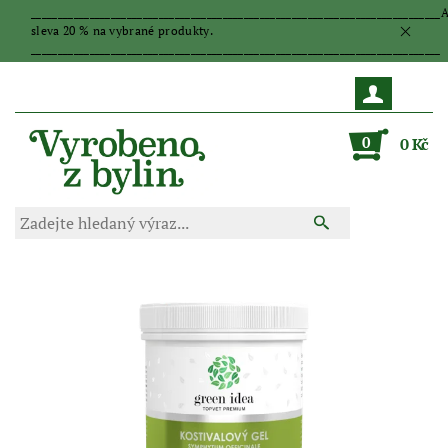
_____________________________________________________________________________
sleva 20 % na vybrané produkty.
_____________________________________________________________________________
0
0 Kč