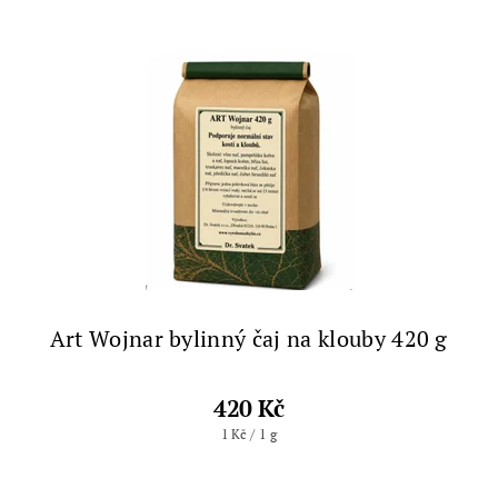
Art Wojnar bylinný čaj na klouby 420 g
420 Kč
1 Kč / 1 g