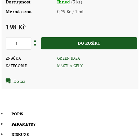
Dostupnost
Ihned
(3 ks)
Měrná cena
0,79 Kč / 1 ml
198 Kč
ZNAČKA
GREEN IDEA
KATEGORIE
MASTI A GELY
Dotaz
POPIS
PARAMETRY
DISKUZE