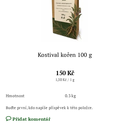
Kostival kořen 100 g
150 Kč
1,50 Kč / 1 g
Hmotnost
0.3 kg
Buďte první, kdo napíše příspěvek k této položce.
Přidat komentář