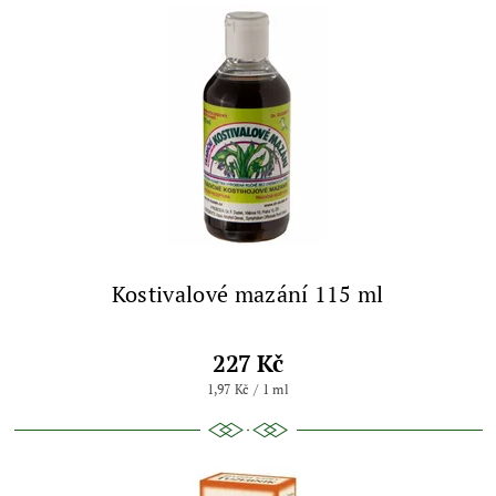
Kostivalové mazání 115 ml
227 Kč
1,97 Kč / 1 ml