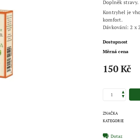
Doplněk stravy.
Kontryhel je v
komfort.
Dávkování: 2 x 
Dostupnost
Měrná cena
150 Kč
ZNAČKA
KATEGORIE
Dotaz