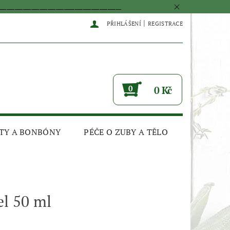
____________________________________________
|
PŘIHLÁŠENÍ
REGISTRACE
0
0 Kč
TY A BONBÓNY
PÉČE O ZUBY A TĚLO
l 50 ml