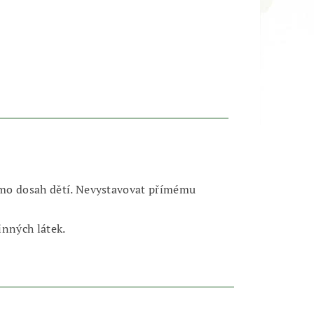
mimo dosah dětí. Nevystavovat přímému
inných látek.