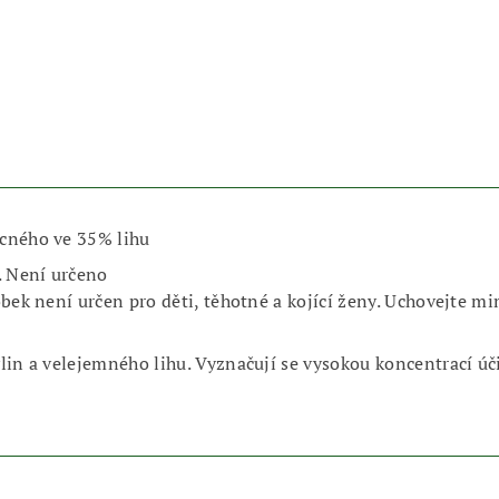
ecného ve 35% lihu
. Není určeno
obek není určen pro děti, těhotné a kojící ženy. Uchovejte 
lin a velejemného lihu. Vyznačují se vysokou koncentrací úč