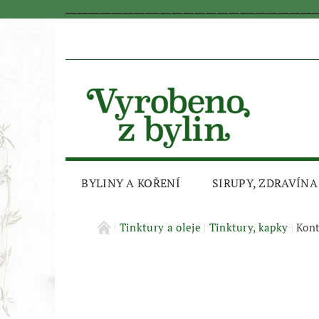
_________________________________________________________________
BYLINY A KOŘENÍ
SIRUPY, ZDRAVÍNA
AKČNÍ SLEVA
Tinktury a oleje
Tinktury, kapky
Kont