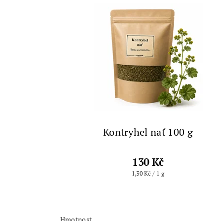
Kontryhel nať 100 g
130 Kč
1,30 Kč / 1 g
Hmotnost