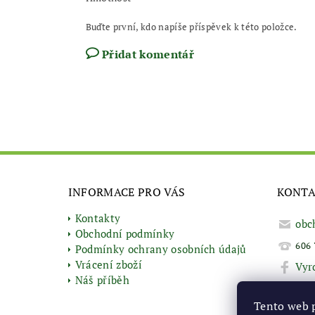
Buďte první, kdo napíše příspěvek k této položce.
Přidat komentář
INFORMACE PRO VÁS
KONT
Kontakty
obc
Obchodní podmínky
606 
Podmínky ochrany osobních údajů
Vrácení zboží
Vyr
Náš příběh
Tento web 