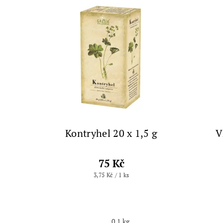
Kontryhel 20 x 1,5 g
V
75 Kč
3,75 Kč / 1 ks
0.1 kg