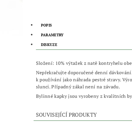
POPIS
PARAMETRY
DISKUZE
Složení: 10% výtažek z natě kontryhelu ob
Nepřekračujte doporučené denní dávkování
k používání jako náhrada pestré stravy. Výr
slunci. Případný zákal není na závadu.
Bylinné kapky jsou vyrobeny z kvalitních by
SOUVISEJÍCÍ PRODUKTY