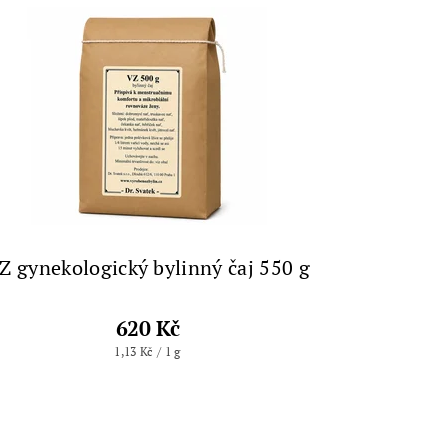
Z gynekologický bylinný čaj 550 g
620 Kč
1,13 Kč / 1 g