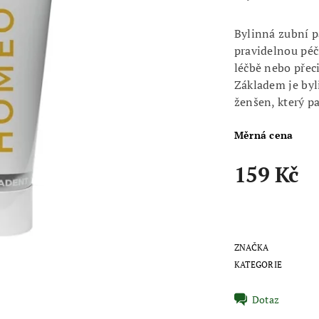
Bylinná zubní p
pravidelnou péči
léčbě nebo přeci
Základem je byl
ženšen, který p
Měrná cena
159 Kč
ZNAČKA
KATEGORIE
Dotaz