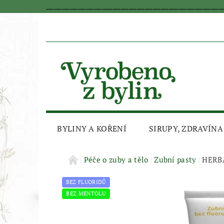
_________________________________________________________________
BYLINY A KOŘENÍ
SIRUPY, ZDRAVÍNA
AKČNÍ SLEVA
Péče o zuby a tělo
Zubní pasty
HERBA
BEZ FLUORIDŮ
BEZ MENTOLU