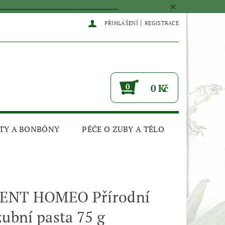
____________________________________________
|
PŘIHLÁŠENÍ
REGISTRACE
0
0 Kč
TY A BONBÓNY
PÉČE O ZUBY A TĚLO
ENT HOMEO Přírodní
zubní pasta 75 g