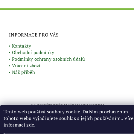
INFORMACE PRO VÁS
Kontakty
Obchodní podmínky
Podmínky ochrany osobních údajů
Vrácení zboží
Náš příběh
2026 © Vyrobenozbylin.cz, všechna práva vyhrazena
Tento web používá soubory cookie. Dalším procházením
Vytvořil Shoptet
tohoto webu vyjadřujete souhlas s jejich používáním.. Více
informací
zde
.