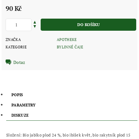
90 Kč
ZNAČKA
APOTHEKE
KATEGORIE
BYLINNÉ ČAJE
Dotaz
POPIS
PARAMETRY
DISKUZE
Složení:
Bio jablko plod 24 %, bio ibišek květ, bio rakytník plod 15