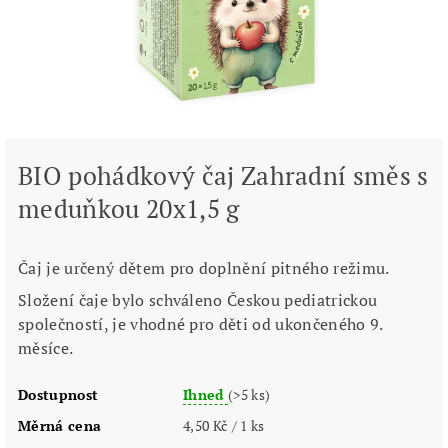
BIO pohádkový čaj Zahradní směs s
meduňkou 20x1,5 g
Čaj je určený dětem pro doplnění pitného režimu.
Složení čaje bylo schváleno Českou pediatrickou
společností, je vhodné pro děti od ukončeného 9.
měsíce.
Dostupnost
Ihned
(>5 ks)
Měrná cena
4,50 Kč / 1 ks