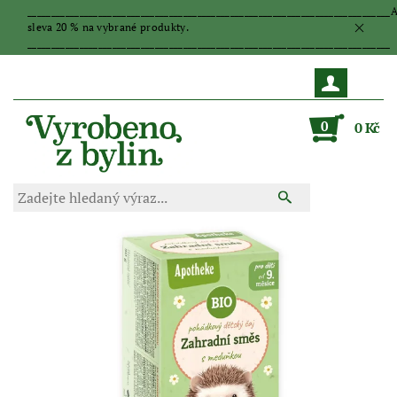
_____________________________________________________________________________
sleva 20 % na vybrané produkty.
_____________________________________________________________________________
0
0 Kč