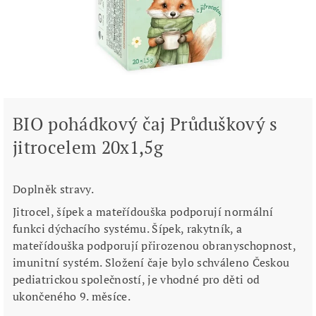
BIO pohádkový čaj Průduškový s
jitrocelem 20x1,5g
Doplněk stravy.
Jitrocel, šípek a mateřídouška podporují normální
funkci dýchacího systému. Šípek, rakytník, a
mateřídouška podporují přirozenou obranyschopnost,
imunitní systém. Složení čaje bylo schváleno Českou
pediatrickou společností, je vhodné pro děti od
ukončeného 9. měsíce.