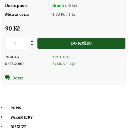
Dostupnost
Ihned
(>5 ks)
Měrná cena
4,50 Kč / 1 ks
90 Kč
ZNAČKA
APOTHEKE
KATEGORIE
BYLINNÉ ČAJE
Dotaz
POPIS
PARAMETRY
DISKUZE