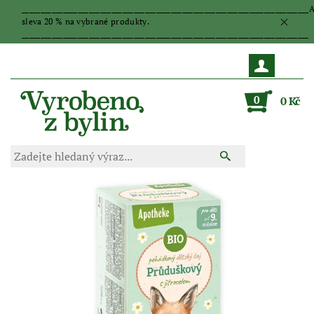
_____________________________________________________________________________
sleva 20 % na vybrané produkty.
_____________________________________________________________________________
0
0 Kč