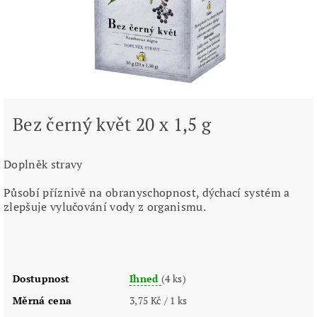
Bez černý květ 20 x 1,5 g
Doplněk stravy
Působí příznivě na obranyschopnost, dýchací systém a
zlepšuje vylučování vody z organismu.
Dostupnost
Ihned
(4 ks)
Měrná cena
3,75 Kč / 1 ks