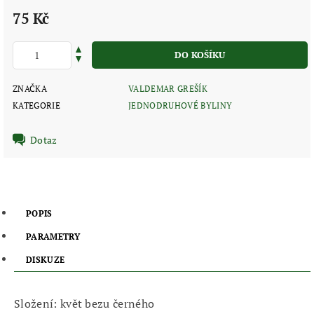
75 Kč
ZNAČKA
VALDEMAR GREŠÍK
KATEGORIE
JEDNODRUHOVÉ BYLINY
Dotaz
POPIS
PARAMETRY
DISKUZE
Složení: květ bezu černého