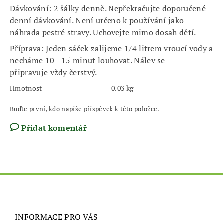
Dávkování: 2 šálky denně. Nepřekračujte doporučené
denní dávkování. Není určeno k používání jako
náhrada pestré stravy. Uchovejte mimo dosah dětí.
Příprava: Jeden sáček zalijeme 1/4 litrem vroucí vody a
necháme 10 - 15 minut louhovat. Nálev se
připravuje
vždy čerstvý.
Hmotnost
0.03 kg
Buďte první, kdo napíše příspěvek k této položce.
Přidat komentář
INFORMACE PRO VÁS