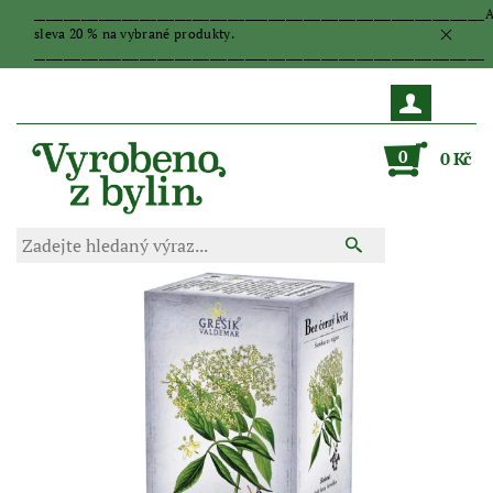
_____________________________________________________________________________
sleva 20 % na vybrané produkty.
_____________________________________________________________________________
0
0 Kč