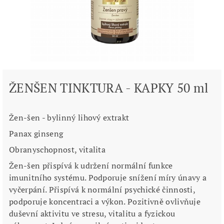
ŽENŠEN TINKTURA - KAPKY 50 ml
Žen-šen - bylinný lihový extrakt
Panax ginseng
Obranyschopnost, vitalita
Žen-šen přispívá k udržení normální funkce
imunitního systému. Podporuje snížení míry únavy a
vyčerpání. Přispívá k normální psychické činnosti,
podporuje koncentraci a výkon. Pozitivně ovlivňuje
duševní aktivitu ve stresu, vitalitu a fyzickou