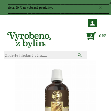
_____________________________________________________________________________
sleva 20 % na vybrané produkty.
_____________________________________________________________________________
0
0 Kč