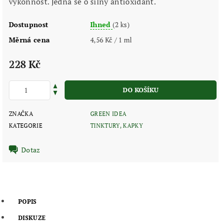
výkonnost. Jedná se o silný antioxidant.
Dostupnost
Ihned
(2 ks)
Měrná cena
4,56 Kč / 1 ml
228 Kč
ZNAČKA
GREEN IDEA
KATEGORIE
TINKTURY, KAPKY
Dotaz
POPIS
DISKUZE