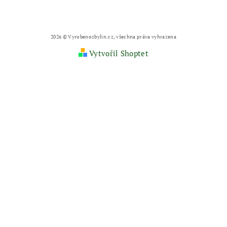
2026 © Vyrobenozbylin.cz, všechna práva vyhrazena
Vytvořil Shoptet