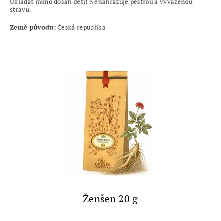
Ukládat mimo dosah dětí! Nenahrazuje pestrou a vyváženou
stravu.
Země původu:
Česká republika
Ženšen 20 g