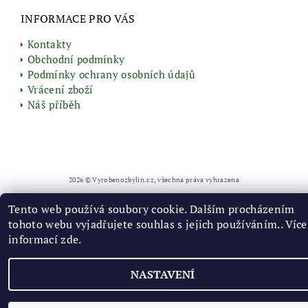
INFORMACE PRO VÁS
Kontakty
Obchodní podmínky
Podmínky ochrany osobních údajů
Vrácení zboží
Náš příběh
2026 © Vyrobenozbylin.cz, všechna práva vyhrazena
Vytvořil Shoptet
Tento web používá soubory cookie. Dalším procházením
tohoto webu vyjadřujete souhlas s jejich používáním.. Více
informací
zde
.
NASTAVENÍ