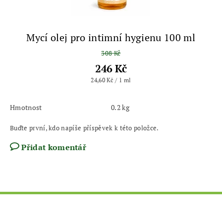
Mycí olej pro intimní hygienu 100 ml
308 Kč
246 Kč
24,60 Kč / 1 ml
Hmotnost
0.2 kg
Buďte první, kdo napíše příspěvek k této položce.
Přidat komentář