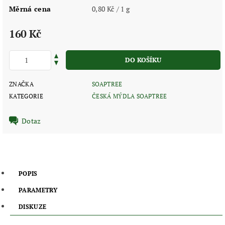
Měrná cena
0,80 Kč / 1 g
160 Kč
ZNAČKA
SOAPTREE
KATEGORIE
ČESKÁ MÝDLA SOAPTREE
Dotaz
POPIS
PARAMETRY
DISKUZE