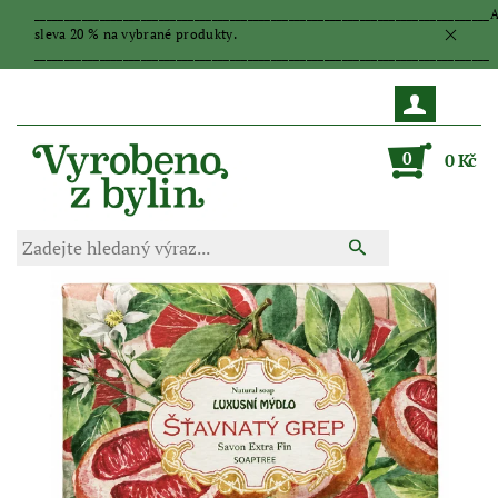
_____________________________________________________________________________
sleva 20 % na vybrané produkty.
_____________________________________________________________________________
0
0 Kč