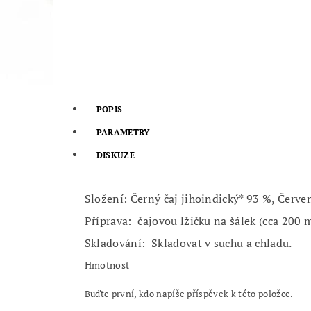
POPIS
PARAMETRY
DISKUZE
Složení: Černý čaj jihoindický* 93 %, Červe
Příprava:
čajovou lžičku na šálek (cca 200 
Skladování:
Skladovat v suchu a chladu.
Hmotnost
Buďte první, kdo napíše příspěvek k této položce.