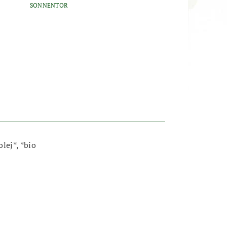
SONNENTOR
lej*, *bio