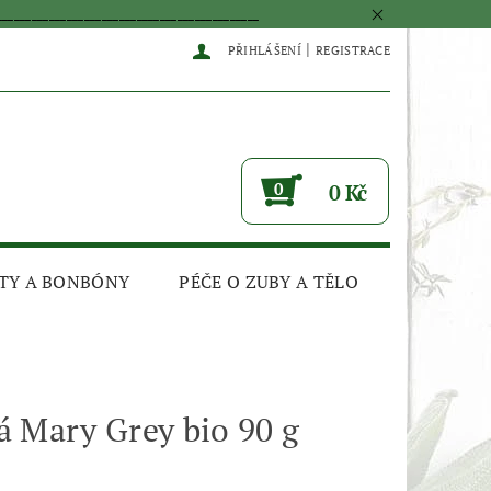
____________________________________________
|
PŘIHLÁŠENÍ
REGISTRACE
0
0 Kč
TY A BONBÓNY
PÉČE O ZUBY A TĚLO
 Mary Grey bio 90 g