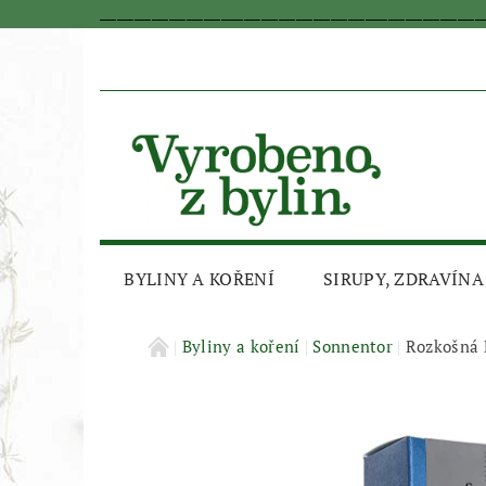
_________________________________________________________________
BYLINY A KOŘENÍ
SIRUPY, ZDRAVÍNA
AKČNÍ SLEVA
Byliny a koření
Sonnentor
Rozkošná 