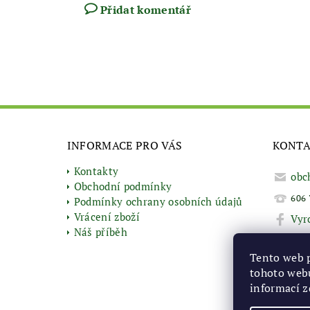
Přidat komentář
INFORMACE PRO VÁS
KONT
Kontakty
obc
Obchodní podmínky
606 
Podmínky ochrany osobních údajů
Vrácení zboží
Vyr
Náš příběh
Tento web 
tohoto webu
informací
z