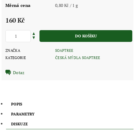
Měrná cena
0,80 Kč / 1 g
160 Kč
ZNAČKA
SOAPTREE
KATEGORIE
ČESKÁ MÝDLA SOAPTREE
Dotaz
POPIS
PARAMETRY
DISKUZE