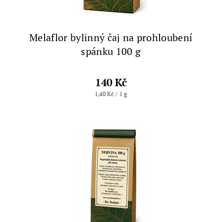
Melaflor bylinný čaj na prohloubení
spánku 100 g
140 Kč
1,40 Kč / 1 g