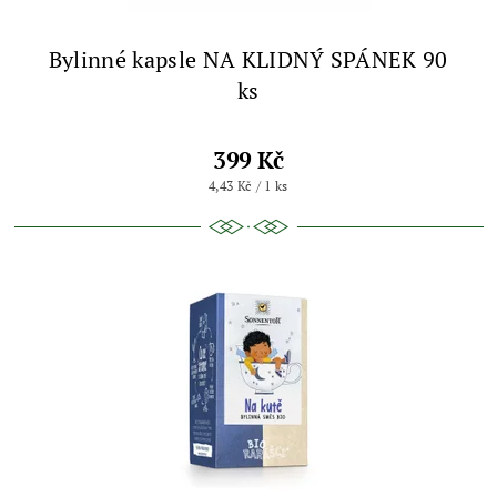
Bylinné kapsle NA KLIDNÝ SPÁNEK 90
ks
399 Kč
4,43 Kč / 1 ks