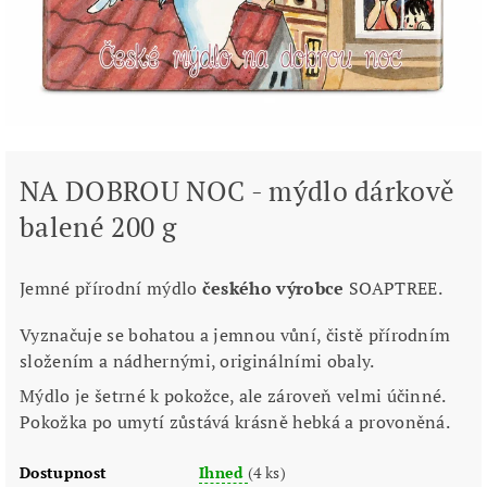
NA DOBROU NOC - mýdlo dárkově
balené 200 g
Jemné přírodní mýdlo
českého výrobce
SOAPTREE.
Vyznačuje se bohatou a jemnou vůní, čistě přírodním
složením a nádhernými, originálními obaly.
Mýdlo je šetrné k pokožce, ale zároveň velmi účinné.
Pokožka po umytí zůstává krásně hebká a provoněná.
Dostupnost
Ihned
(4 ks)