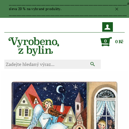
_____________________________________________________________________________
sleva 20 % na vybrané produkty.
_____________________________________________________________________________
0
0 Kč