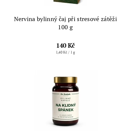
Nervina bylinný čaj při stresové zátěži
100 g
140 Kč
1,40 Kč / 1 g