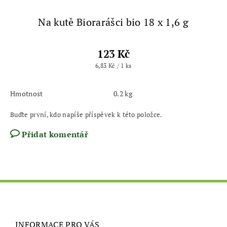
Na kutě Biorarášci bio 18 x 1,6 g
123 Kč
6,83 Kč / 1 ks
Hmotnost
0.2 kg
Buďte první, kdo napíše příspěvek k této položce.
Přidat komentář
INFORMACE PRO VÁS