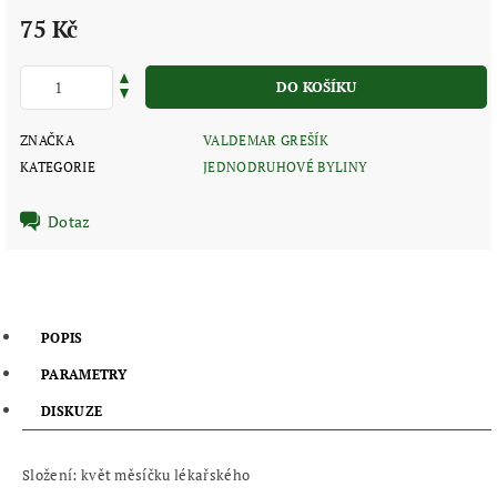
75 Kč
ZNAČKA
VALDEMAR GREŠÍK
KATEGORIE
JEDNODRUHOVÉ BYLINY
Dotaz
POPIS
PARAMETRY
DISKUZE
Složení: květ měsíčku lékařského