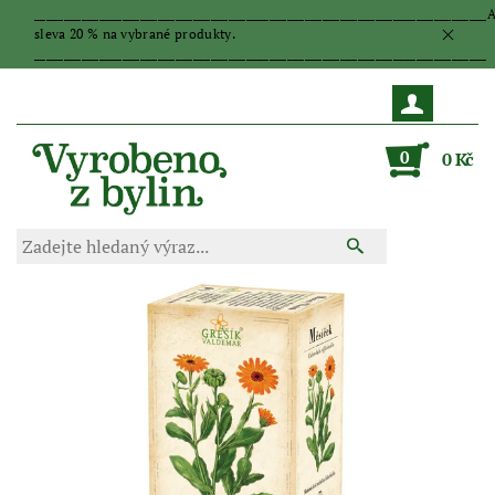
_____________________________________________________________________________
sleva 20 % na vybrané produkty.
_____________________________________________________________________________
0
0 Kč