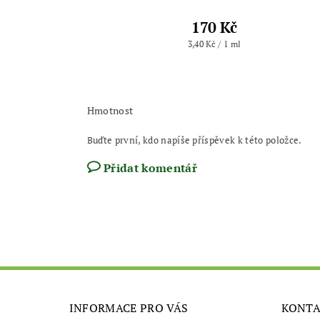
170 Kč
3,40 Kč / 1 ml
Hmotnost
Buďte první, kdo napíše příspěvek k této položce.
Přidat komentář
INFORMACE PRO VÁS
KONT