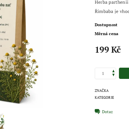
Herba parthenii
Řimbaba je vhod
Dostupnost
Měrná cena
199 Kč
ZNAČKA
KATEGORIE
Dotaz