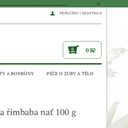
____________________________________________
|
PŘIHLÁŠENÍ
REGISTRACE
0
0 Kč
TY A BONBÓNY
PÉČE O ZUBY A TĚLO
a řimbaba nať 100 g