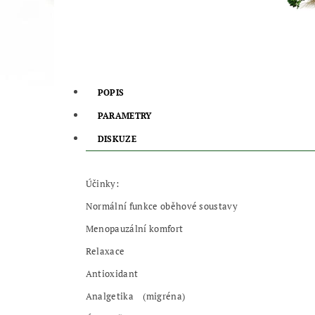
POPIS
PARAMETRY
DISKUZE
Účinky:
Normální funkce oběhové soustavy
Menopauzální komfort
Relaxace
Antioxidant
Analgetika
(migréna)