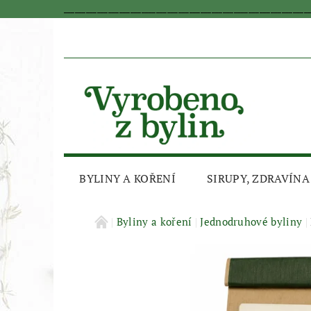
_________________________________________________________________
BYLINY A KOŘENÍ
SIRUPY, ZDRAVÍNA
AKČNÍ SLEVA
Byliny a koření
Jednodruhové byliny