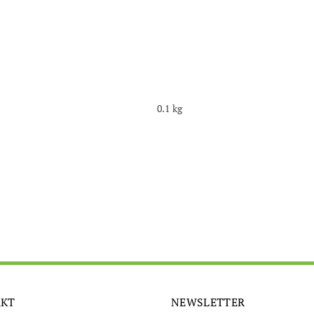
0.1 kg
AKT
NEWSLETTER