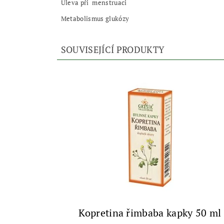
Úleva při menstruaci
Metabolismus glukózy
SOUVISEJÍCÍ PRODUKTY
Kopretina řimbaba kapky 50 ml