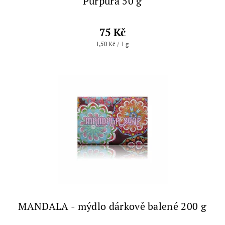
Purpura 50 g
75 Kč
1,50 Kč / 1 g
MANDALA - mýdlo dárkově balené 200 g