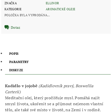
ZNAČKA
ELLINOR
KATEGORIE
AROMATICKÉ OLEJE
POLOŽKA BYLA VYPRODÁNA...
Dotaz
POPIS
PARAMETRY
DISKUZE
Kadidlo v jojobě
(Kadidlovník pravý, Boswellia
Carterii)
Meditační olej, který pročišťuje mysl. Pomáhá najít
smysl života, ukořenit se a přijmout nejenom vlastní
tělo, ale také své místo v životě, na Zemi i v rodině.