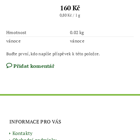
160 Kč
0,80 Kč / 1 g
Hmotnost
0.02 kg
vánoce
vánoce
Buďte první, kdo napíše příspěvek k této položce.
Přidat komentář
INFORMACE PRO VÁS
Kontakty
Obchodní podmínky