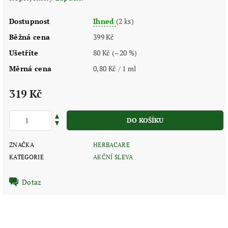
Dostupnost
Ihned
(2 ks)
Běžná cena
399 Kč
Ušetříte
80 Kč
(–20 %)
Měrná cena
0,80 Kč / 1 ml
319 Kč
ZNAČKA
HERBACARE
KATEGORIE
AKČNÍ SLEVA
Dotaz