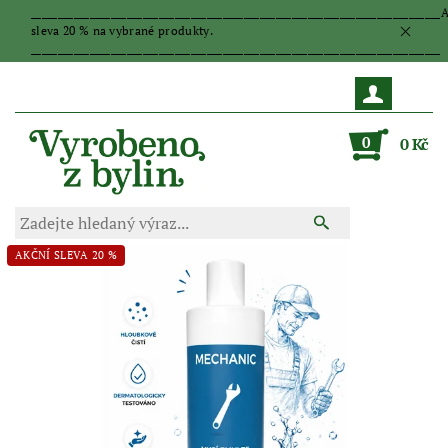
_____________________________________________________________________________
sleva 20 % na vybrané produkty.
_____________________________________________________________________________
0
0 Kč
AKČNÍ SLEVA 20 %