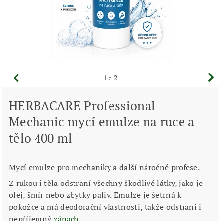
1
z 2
HERBACARE Professional
Mechanic mycí emulze na ruce a
tělo 400 ml
Mycí emulze pro mechaniky a další náročné profese.
Z rukou i těla odstraní všechny škodlivé látky, jako je
olej, šmír nebo zbytky paliv. Emulze je šetrná k
pokožce a má deodorační vlastnosti, takže odstraní i
nepříjemný
zápach
.