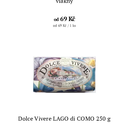
vlákny
69 Kč
od
od 69 Kč / 1 ks
Dolce Vivere LAGO di COMO 250 g