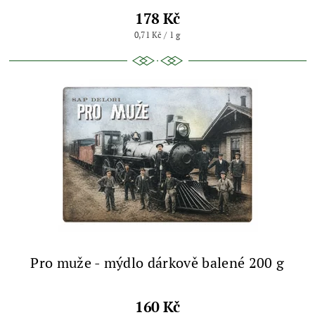
178 Kč
0,71 Kč / 1 g
Pro muže - mýdlo dárkově balené 200 g
160 Kč