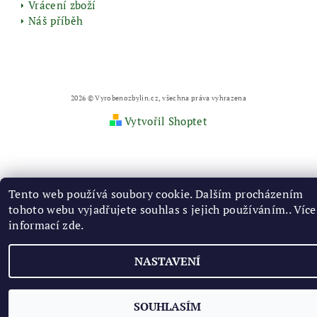
Vrácení zboží
Náš příběh
2026 © Vyrobenozbylin.cz, všechna práva vyhrazena
Vytvořil Shoptet
Tento web používá soubory cookie. Dalším procházením
tohoto webu vyjadřujete souhlas s jejich používáním.. Více
informací
zde
.
NASTAVENÍ
SOUHLASÍM