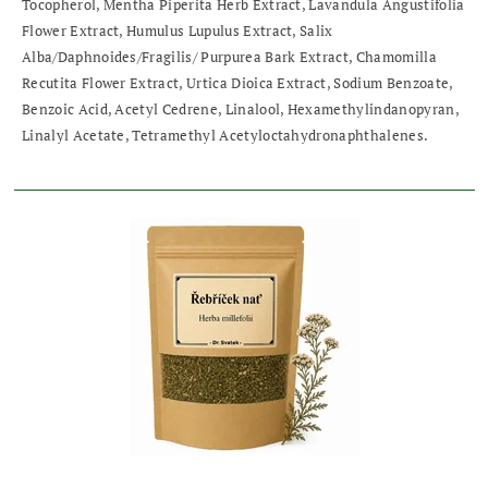
Tocopherol, Mentha Piperita Herb Extract, Lavandula Angustifolia
Flower Extract, Humulus Lupulus Extract, Salix
Alba/Daphnoides/Fragilis/ Purpurea Bark Extract, Chamomilla
Recutita Flower Extract, Urtica Dioica Extract, Sodium Benzoate,
Benzoic Acid, Acetyl Cedrene, Linalool, Hexamethylindanopyran,
Linalyl Acetate, Tetramethyl Acetyloctahydronaphthalenes.