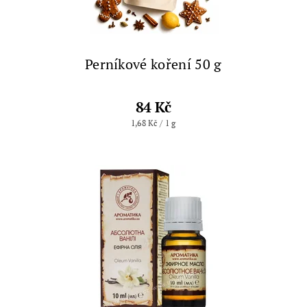
Perníkové koření 50 g
84 Kč
1,68 Kč / 1 g