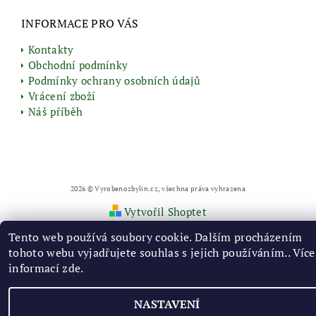
INFORMACE PRO VÁS
Kontakty
Obchodní podmínky
Podmínky ochrany osobních údajů
Vrácení zboží
Náš příběh
2026 © Vyrobenozbylin.cz, všechna práva vyhrazena
Vytvořil Shoptet
Tento web používá soubory cookie. Dalším procházením
tohoto webu vyjadřujete souhlas s jejich používáním.. Více
informací
zde
.
NASTAVENÍ