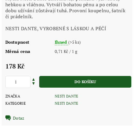
hebkou a vláčnou. Vytváří bohatou pěnu a po celou
dobu užívání zůstávají tuhá. Provoní koupelnu, šatník
či prádelník.
NESTI DANTE, VYROBENÉ S LÁSKOU A PÉČÍ
Dostupnost
Ihned
(>5 ks)
Měrná cena
0,71 Kč / 1 g
178 Kč
ZNAČKA
NESTI DANTE
KATEGORIE
NESTI DANTE
Dotaz