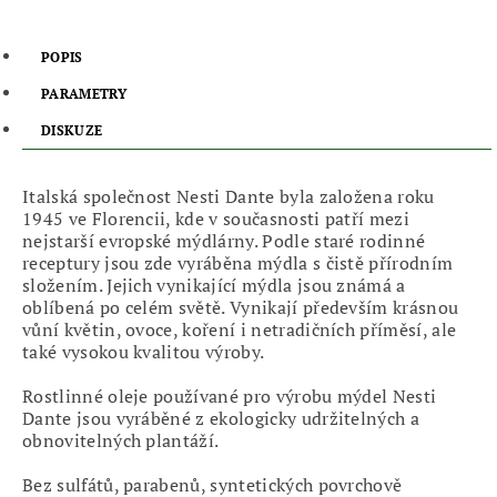
POPIS
PARAMETRY
DISKUZE
Italská společnost Nesti Dante byla založena roku
1945 ve Florencii, kde v současnosti patří mezi
nejstarší evropské mýdlárny. Podle staré rodinné
receptury jsou zde vyráběna mýdla s čistě přírodním
složením. Jejich vynikající mýdla jsou známá a
oblíbená po celém světě. Vynikají především krásnou
vůní květin, ovoce, koření i netradičních příměsí, ale
také vysokou kvalitou výroby.
Rostlinné oleje používané pro výrobu mýdel Nesti
Dante jsou vyráběné z ekologicky udržitelných a
obnovitelných plantáží.
Bez sulfátů, parabenů, syntetických povrchově