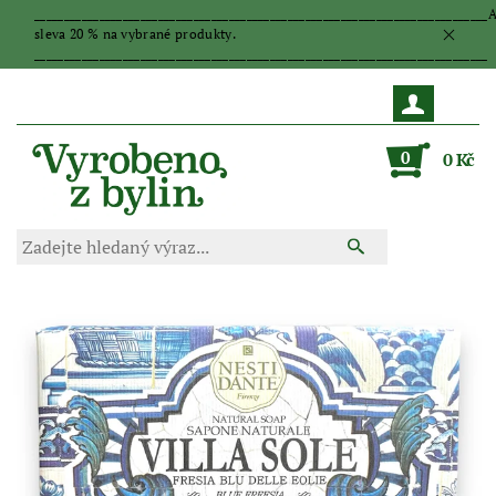
_____________________________________________________________________________
sleva 20 % na vybrané produkty.
_____________________________________________________________________________
0
0 Kč