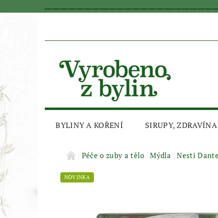
_________________________________________________________________
BYLINY A KOŘENÍ
SIRUPY, ZDRAVÍNA
AKČNÍ SLEVA
Péče o zuby a tělo
Mýdla
Nesti Dant
NOVINKA