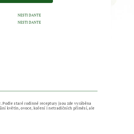
NESTI DANTE
NESTI DANTE
y. Podle staré rodinné receptury jsou zde vyráběna
ní květin, ovoce, koření i netradičních příměsí, ale