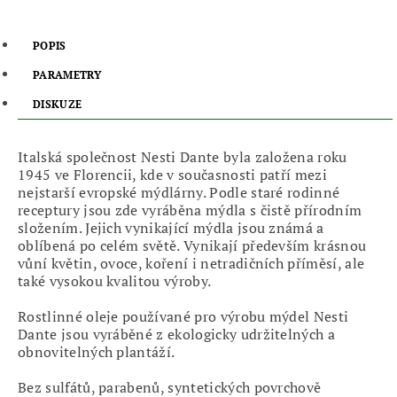
POPIS
PARAMETRY
DISKUZE
Italská společnost Nesti Dante byla založena roku
1945 ve Florencii, kde v současnosti patří mezi
nejstarší evropské mýdlárny. Podle staré rodinné
receptury jsou zde vyráběna mýdla s čistě přírodním
složením. Jejich vynikající mýdla jsou známá a
oblíbená po celém světě. Vynikají především krásnou
vůní květin, ovoce, koření i netradičních příměsí, ale
také vysokou kvalitou výroby.
Rostlinné oleje používané pro výrobu mýdel Nesti
Dante jsou vyráběné z ekologicky udržitelných a
obnovitelných plantáží.
Bez sulfátů, parabenů, syntetických povrchově