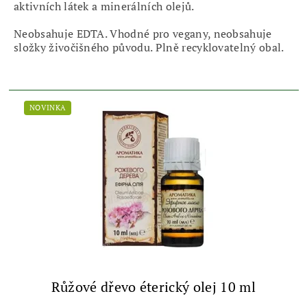
aktivních látek a minerálních olejů.
Neobsahuje EDTA. Vhodné pro vegany, neobsahuje
složky živočišného původu. Plně recyklovatelný obal.
NOVINKA
Růžové dřevo éterický olej 10 ml