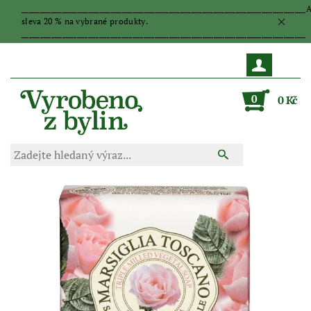
_____________________________________________________________________________
sleva 20 % na vybrané produkty.
_____________________________________________________________________________
0
0 Kč