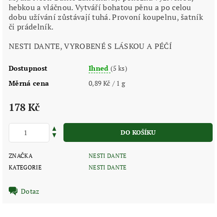
hebkou a vláčnou. Vytváří bohatou pěnu a po celou
dobu užívání zůstávají tuhá. Provoní koupelnu, šatník
či prádelník.
NESTI DANTE, VYROBENÉ S LÁSKOU A PÉČÍ
Dostupnost
Ihned
(5 ks)
Měrná cena
0,89 Kč / 1 g
178 Kč
ZNAČKA
NESTI DANTE
KATEGORIE
NESTI DANTE
Dotaz