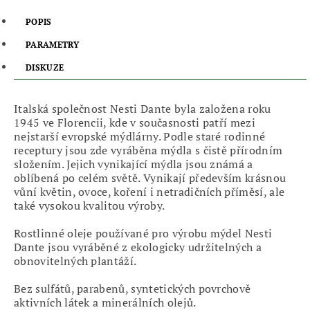
POPIS
PARAMETRY
DISKUZE
Italská společnost Nesti Dante byla založena roku
1945 ve Florencii, kde v současnosti patří mezi
nejstarší evropské mýdlárny. Podle staré rodinné
receptury jsou zde vyráběna mýdla s čistě přírodním
složením. Jejich vynikající mýdla jsou známá a
oblíbená po celém světě. Vynikají především krásnou
vůní květin, ovoce, koření i netradičních příměsí, ale
také vysokou kvalitou výroby.
Rostlinné oleje používané pro výrobu mýdel Nesti
Dante jsou vyráběné z ekologicky udržitelných a
obnovitelných plantáží.
Bez sulfátů, parabenů, syntetických povrchově
aktivních látek a minerálních olejů.