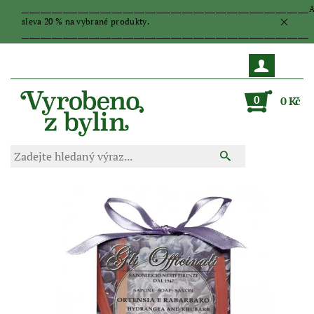
_____________________________________________________________________________
sleva 20 % na vybrané produkty.
_____________________________________________________________________________
0
0 Kč