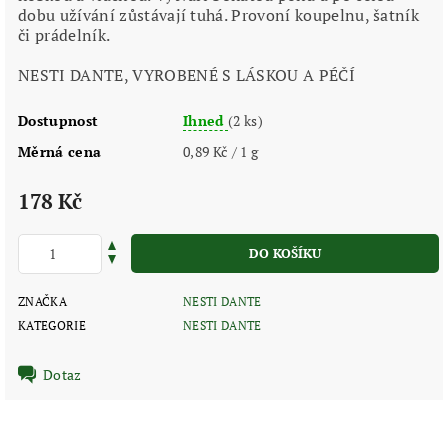
dobu užívání zůstávají tuhá. Provoní koupelnu, šatník
či prádelník.
NESTI DANTE, VYROBENÉ S LÁSKOU A PÉČÍ
Dostupnost
Ihned
(2 ks)
Měrná cena
0,89 Kč / 1 g
178 Kč
ZNAČKA
NESTI DANTE
KATEGORIE
NESTI DANTE
Dotaz