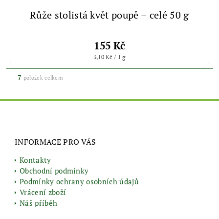
Růže stolistá květ poupě – celé 50 g
155 Kč
3,10 Kč / 1 g
7
položek celkem
INFORMACE PRO VÁS
Kontakty
Obchodní podmínky
Podmínky ochrany osobních údajů
Vrácení zboží
Náš příběh