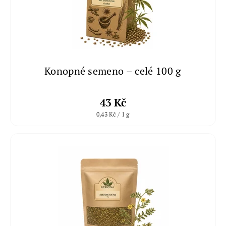
Konopné semeno – celé 100 g
43 Kč
0,43 Kč / 1 g