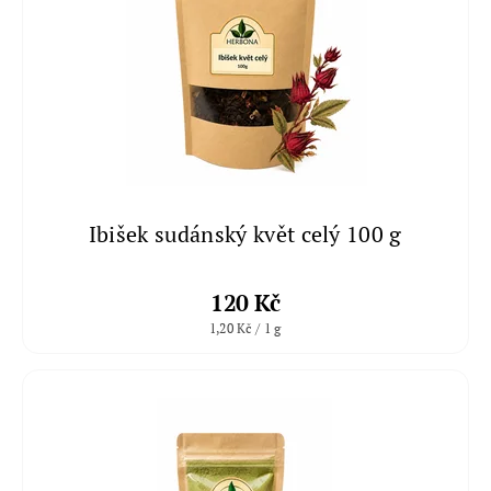
Ibišek sudánský květ celý 100 g
120 Kč
1,20 Kč / 1 g