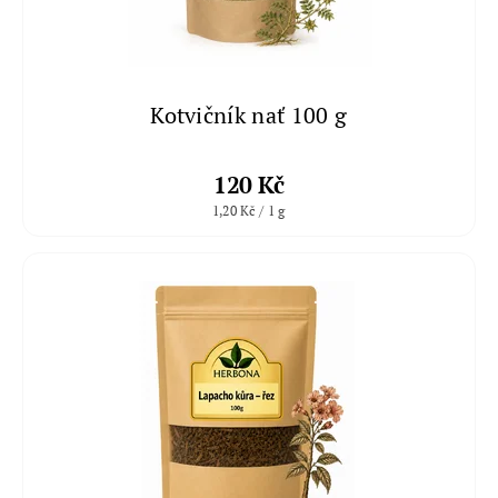
Kotvičník nať 100 g
120 Kč
1,20 Kč / 1 g