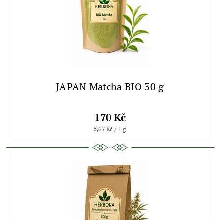
JAPAN Matcha BIO 30 g
170 Kč
5,67 Kč / 1 g