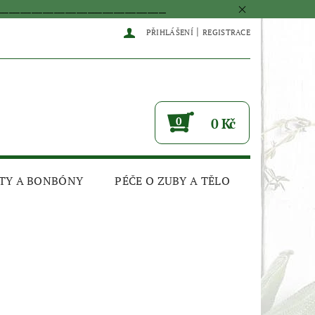
____________________________________________
|
PŘIHLÁŠENÍ
REGISTRACE
0
0 Kč
TY A BONBÓNY
PÉČE O ZUBY A TĚLO