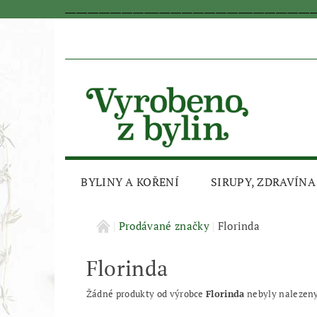
_________________________________________________________________
BYLINY A KOŘENÍ
SIRUPY, ZDRAVÍNA
AKČNÍ SLEVA
Prodávané značky
Florinda
Florinda
Žádné produkty od výrobce
Florinda
nebyly nalezeny.