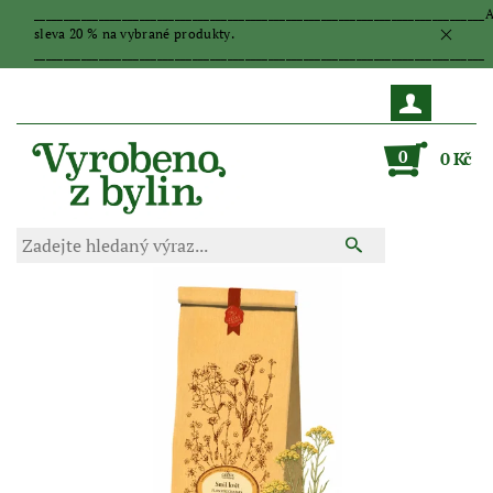
_____________________________________________________________________________
sleva 20 % na vybrané produkty.
_____________________________________________________________________________
0
0 Kč