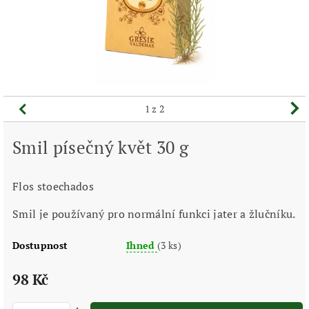
1
z 2
Smil písečný květ 30 g
Flos stoechados
Smil je používaný pro normální funkci jater a žlučníku.
Dostupnost
Ihned
(3 ks)
98 Kč