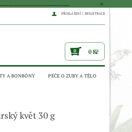
____________________________________________
|
PŘIHLÁŠENÍ
REGISTRACE
0
0 Kč
TY A BONBÓNY
PÉČE O ZUBY A TĚLO
rský květ 30 g