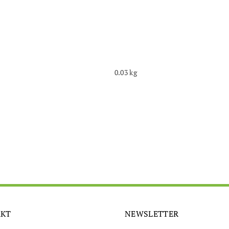
0.03 kg
AKT
NEWSLETTER