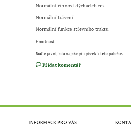
Normální činnost dýchacích cest
Normální trávení
Normální funkce střevního traktu
Hmotnost
Buďte první, kdo napíše příspěvek k této položce.
Přidat komentář
INFORMACE PRO VÁS
KONT