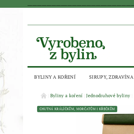
_________________________________________________________________
BYLINY A KOŘENÍ
SIRUPY, ZDRAVÍNA
AKČNÍ SLEVA
Byliny a koření
Jednodruhové byliny
CHUTNÁ KRÁLÍČKŮM, MORČATŮM I KŘEČKŮM