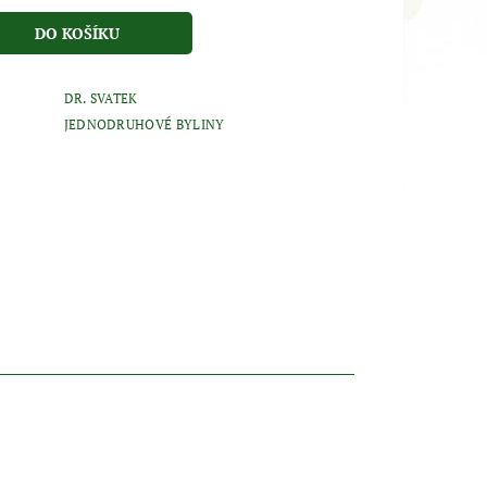
DR. SVATEK
JEDNODRUHOVÉ BYLINY