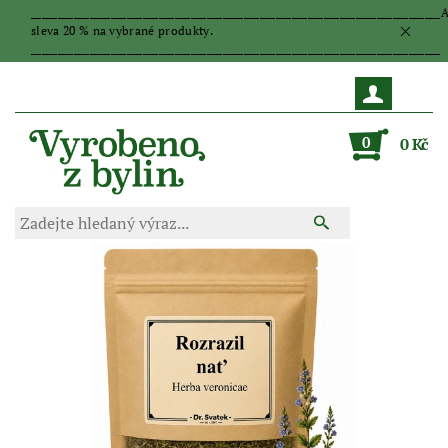
_____________________________________________________________________________
sleva 20 % na vybrané produkty.
_____________________________________________________________________________
0
0 Kč