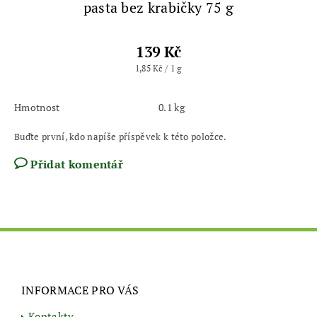
pasta bez krabičky 75 g
139 Kč
1,85 Kč / 1 g
Hmotnost
0.1 kg
Buďte první, kdo napíše příspěvek k této položce.
Přidat komentář
INFORMACE PRO VÁS
Kontakty