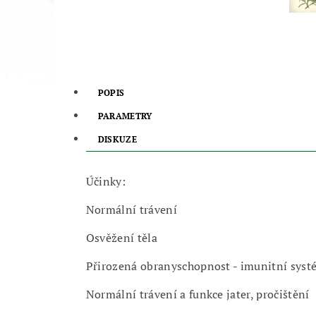
POPIS
PARAMETRY
DISKUZE
Účinky:
Normální trávení
Osvěžení těla
Přirozená obranyschopnost - imunitní syst
Normální trávení a funkce jater, pročištění