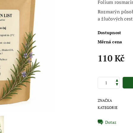
Folium rosmari
Rozmarýn působí
a žlučových cest
Dostupnost
Měrná cena
110 Kč
ZNAČKA
KATEGORIE
Dotaz