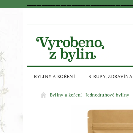
_________________________________________________________________
BYLINY A KOŘENÍ
SIRUPY, ZDRAVÍNA
AKČNÍ SLEVA
Byliny a koření
Jednodruhové byliny