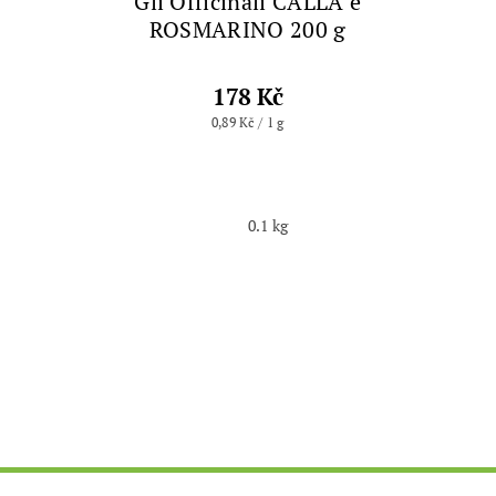
Gli Officinali CALLA e
ROSMARINO 200 g
178 Kč
0,89 Kč / 1 g
0.1 kg