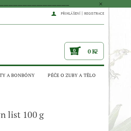
____________________________________________
|
PŘIHLÁŠENÍ
REGISTRACE
0
0 Kč
TY A BONBÓNY
PÉČE O ZUBY A TĚLO
 list 100 g