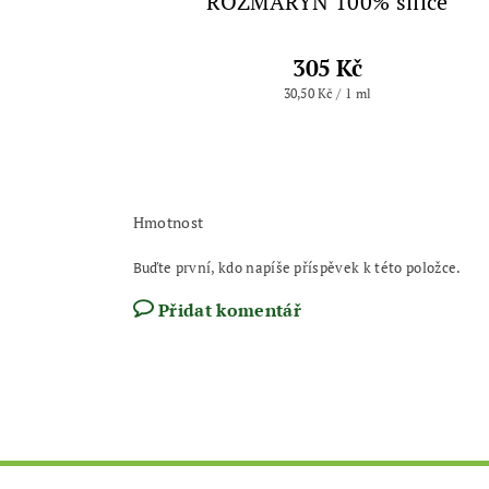
ROZMARÝN 100% silice
305 Kč
30,50 Kč / 1 ml
Hmotnost
Buďte první, kdo napíše příspěvek k této položce.
Přidat komentář