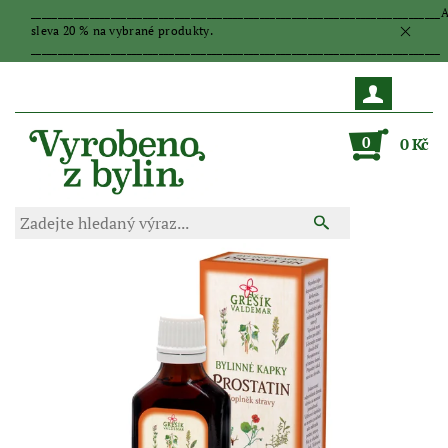
_____________________________________________________________________________
sleva 20 % na vybrané produkty.
_____________________________________________________________________________
0
0 Kč