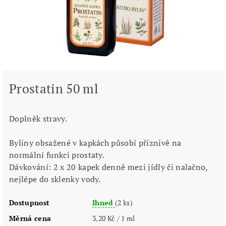
Prostatin 50 ml
Doplněk stravy.
Byliny obsažené v kapkách působí příznivě na
normální funkci prostaty.
Dávkování: 2 x 20 kapek denně mezi jídly či nalačno,
nejlépe do sklenky vody.
Dostupnost
Ihned
(2 ks)
Měrná cena
3,20 Kč / 1 ml