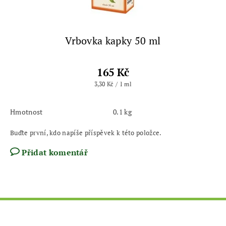
Vrbovka kapky 50 ml
165 Kč
3,30 Kč / 1 ml
Hmotnost
0.1 kg
Buďte první, kdo napíše příspěvek k této položce.
Přidat komentář