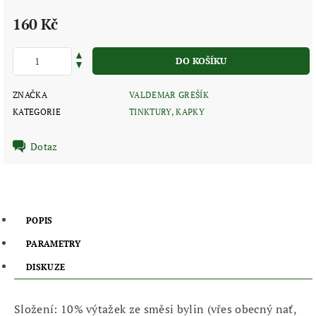
160 Kč
ZNAČKA
VALDEMAR GREŠÍK
KATEGORIE
TINKTURY, KAPKY
Dotaz
POPIS
PARAMETRY
DISKUZE
Složení: 10% výtažek ze směsi bylin (vřes obecný nať,