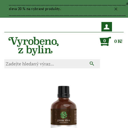
_____________________________________________________________________________
sleva 20 % na vybrané produkty.
_____________________________________________________________________________
0
0 Kč