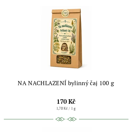
NA NACHLAZENÍ bylinný čaj 100 g
170 Kč
1,70 Kč / 1 g