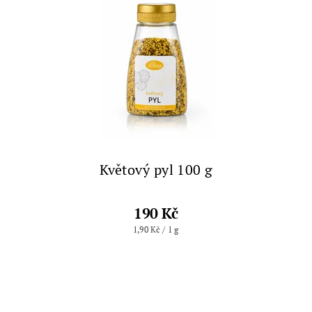
Květový pyl 100 g
190 Kč
1,90 Kč / 1 g