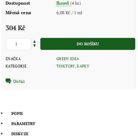
Dostupnost
Ihned
(4 ks)
Měrná cena
6,08 Kč / 1 ml
304 Kč
ZNAČKA
GREEN IDEA
KATEGORIE
TINKTURY, KAPKY
Dotaz
POPIS
PARAMETRY
DISKUZE