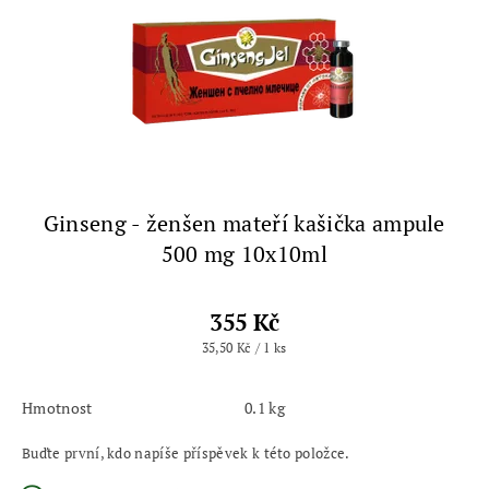
Ginseng - ženšen mateří kašička ampule
500 mg 10x10ml
355 Kč
35,50 Kč / 1 ks
Hmotnost
0.1 kg
Buďte první, kdo napíše příspěvek k této položce.