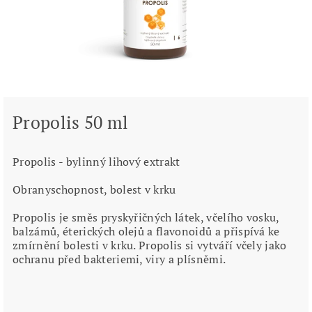
Propolis 50 ml
Propolis - bylinný lihový extrakt
Obranyschopnost, bolest v krku
Propolis je směs pryskyřičných látek, včelího vosku,
balzámů, éterických olejů a flavonoidů a přispívá ke
zmírnění bolesti v krku. Propolis si vytváří včely jako
ochranu před bakteriemi, viry a plísněmi.