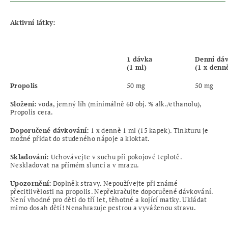
Aktivní látky:
1 dávka
Denní dá
(1 ml)
(1 x denn
Propolis
50 mg
50 mg
Složení
:
voda, jemný líh (minimálně 60 obj. % alk./ethanolu),
Propolis cera.
Doporučené dávkování:
1 x denně 1 ml (15 kapek). Tinkturu je
možné přidat do studeného nápoje a kloktat.
Skladování:
Uchovávejte v suchu při pokojové teplotě.
Neskladovat na přímém slunci a v mrazu.
Upozornění:
Doplněk stravy. Nepoužívejte při známé
přecitlivělosti na propolis. Nepřekračujte doporučené dávkování.
Není vhodné pro děti do tří let, těhotné a kojící matky. Ukládat
mimo dosah dětí! Nenahrazuje pestrou a vyváženou stravu.