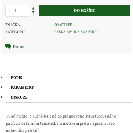
ZNAČKA
SOAPTREE
KATEGORIE
ČESKÁ MÝDLA SOAPTREE
Dotaz
POPIS
PARAMETRY
DISKUZE
Tuhé mýdlo je ručně balené do prémiového strukturovaného
papíru s detailním tematickým motivem psů a nápisem „Pro
milovníky pejsků“.