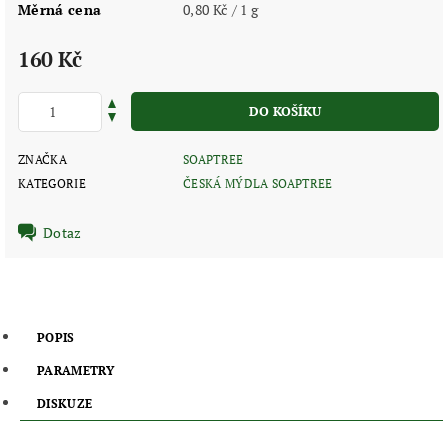
Měrná cena
0,80 Kč / 1 g
160 Kč
ZNAČKA
SOAPTREE
KATEGORIE
ČESKÁ MÝDLA SOAPTREE
Dotaz
POPIS
PARAMETRY
DISKUZE