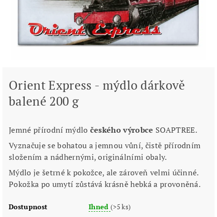
Orient Express - mýdlo dárkově
balené 200 g
Jemné přírodní mýdlo
českého výrobce
SOAPTREE.
Vyznačuje se bohatou a jemnou vůní, čistě přírodním
složením a nádhernými, originálními obaly.
Mýdlo je šetrné k pokožce, ale zároveň velmi účinné.
Pokožka po umytí zůstává krásně hebká a provoněná.
Dostupnost
Ihned
(>5 ks)