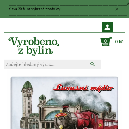
_____________________________________________________________________________
sleva 20 % na vybrané produkty.
_____________________________________________________________________________
0
0 Kč