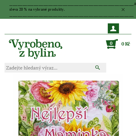
_____________________________________________________________________________
sleva 20 % na vybrané produkty.
_____________________________________________________________________________
0
0 Kč