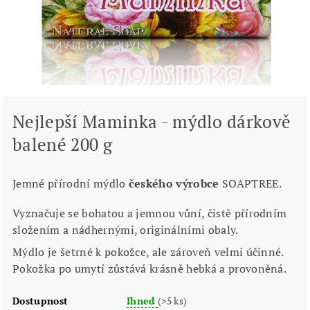
Nejlepší Maminka - mýdlo dárkově
balené 200 g
Jemné přírodní mýdlo
českého výrobce
SOAPTREE.
Vyznačuje se bohatou a jemnou vůní, čistě přírodním
složením a nádhernými, originálními obaly.
Mýdlo je šetrné k pokožce, ale zároveň velmi účinné.
Pokožka po umytí zůstává krásně hebká a provoněná.
Dostupnost
Ihned
(>5 ks)