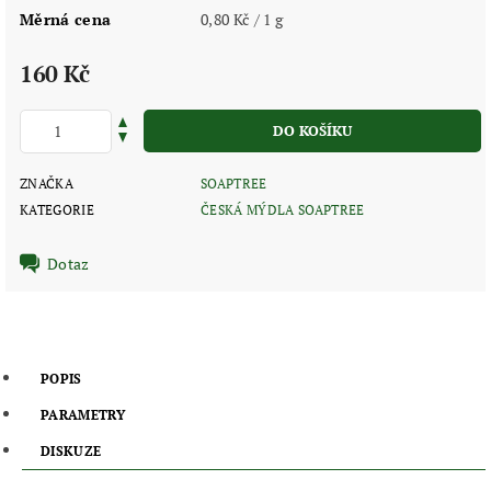
Měrná cena
0,80 Kč / 1 g
160 Kč
ZNAČKA
SOAPTREE
KATEGORIE
ČESKÁ MÝDLA SOAPTREE
Dotaz
POPIS
PARAMETRY
DISKUZE