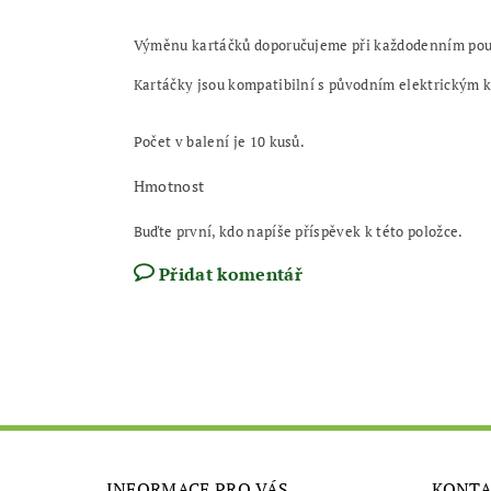
Výměnu kartáčků doporučujeme při každodenním použí
Kartáčky jsou kompatibilní s původním elektrickým
Počet v balení je 10 kusů.
Hmotnost
Buďte první, kdo napíše příspěvek k této položce.
Přidat komentář
INFORMACE PRO VÁS
KONT