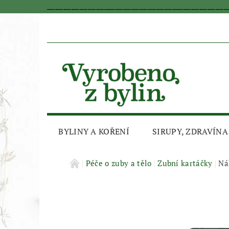
_________________________________________________________________
BYLINY A KOŘENÍ
SIRUPY, ZDRAVÍNA
AKČNÍ SLEVA
Péče o zuby a tělo
Zubní kartáčky
Ná