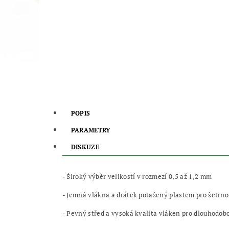
POPIS
PARAMETRY
DISKUZE
- Široký výběr velikostí v rozmezí 0,5 až 1,2 mm
- Jemná vlákna a drátek potažený plastem pro šetrno
- Pevný střed a vysoká kvalita vláken pro dlouhodob