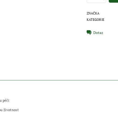
ZNAČKA
KATEGORIE
Dotaz
u péči
ou životnost