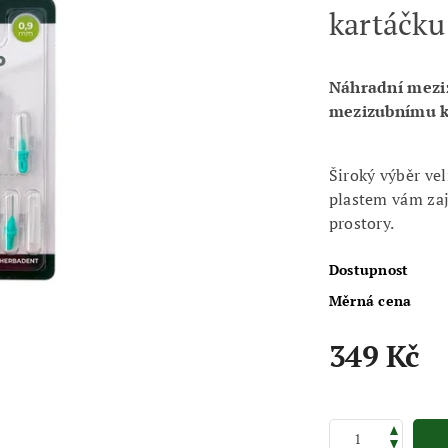
kartáčku
Náhradní meziz
mezizubnímu 
Široký výběr vel
plastem vám zaj
prostory.
Dostupnost
Měrná cena
349 Kč