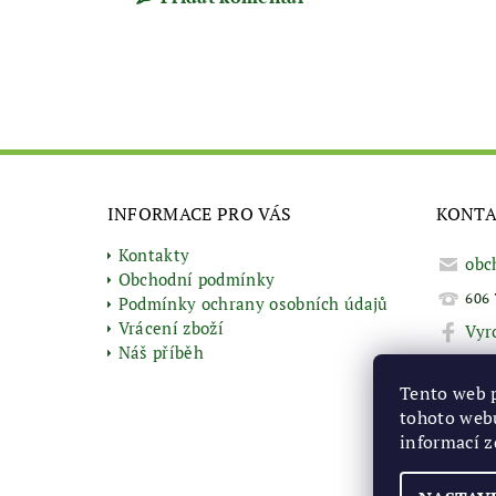
INFORMACE PRO VÁS
KONT
Kontakty
obc
Obchodní podmínky
606 
Podmínky ochrany osobních údajů
Vrácení zboží
Vyr
Náš příběh
Tento web 
tohoto webu
informací
z