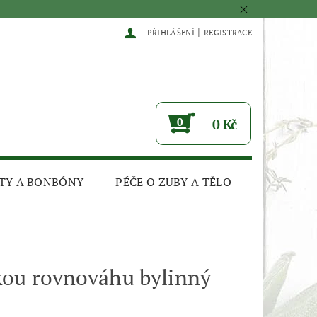
____________________________________________
|
PŘIHLÁŠENÍ
REGISTRACE
0
0 Kč
TY A BONBÓNY
PÉČE O ZUBY A TĚLO
ou rovnováhu bylinný