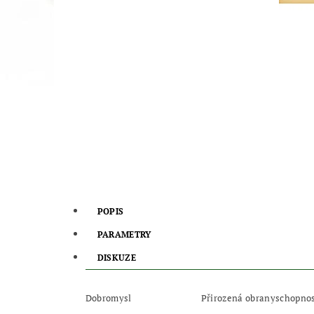
POPIS
PARAMETRY
DISKUZE
Dobromysl
Přirozená obranyschopnost