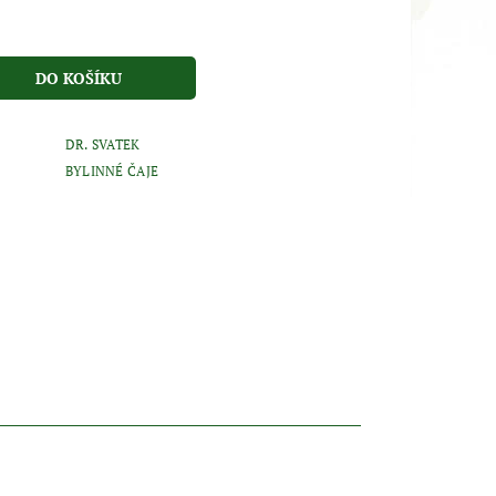
DR. SVATEK
BYLINNÉ ČAJE