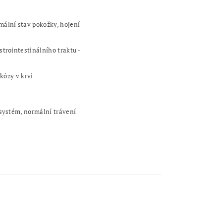
mální stav pokožky, hojení
strointestinálního traktu -
kózy v krvi
 systém,
normální trávení