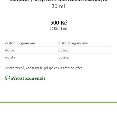
30 ml
300 Kč
10 Kč / 1 ml
čištění organismu
čištění organismu
detox
detox
očista
očista
Buďte první, kdo napíše příspěvek k této položce.
Přidat komentář