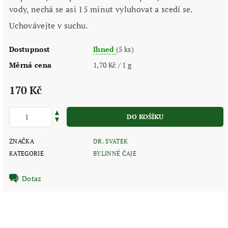
vody, nechá se asi 15 minut vyluhovat a scedí se.
Uchovávejte v suchu.
Dostupnost
Ihned
(5 ks)
Měrná cena
1,70 Kč / 1 g
170 Kč
ZNAČKA
DR. SVATEK
KATEGORIE
BYLINNÉ ČAJE
Dotaz