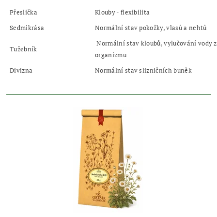
Přeslička
Klouby - flexibilita
Sedmikrása
Normální stav pokožky, vlasů a nehtů
Normální stav kloubů, vylučování vody z
Tužebník
organizmu
Divizna
Normální stav slizničních buněk