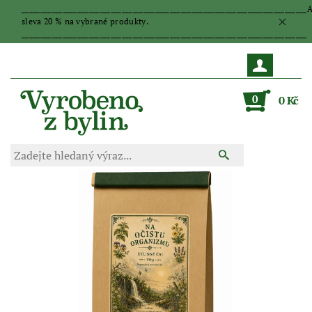
_____________________________________________________________________________
sleva 20 % na vybrané produkty.
_____________________________________________________________________________
0
0 Kč