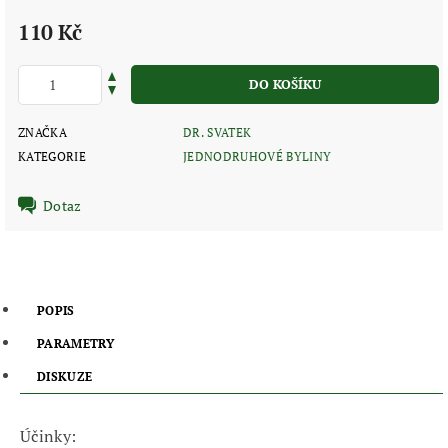
110 Kč
ZNAČKA
DR. SVATEK
KATEGORIE
JEDNODRUHOVÉ BYLINY
Dotaz
POPIS
PARAMETRY
DISKUZE
Účinky: