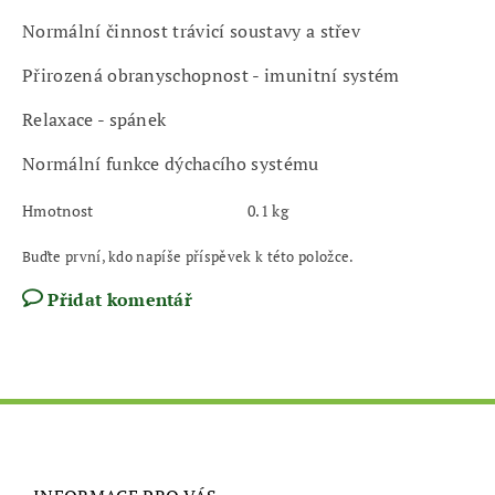
Normální činnost trávicí soustavy a střev
Přirozená obranyschopnost - imunitní systém
Relaxace - spánek
Normální funkce dýchacího systému
Hmotnost
0.1 kg
Buďte první, kdo napíše příspěvek k této položce.
Přidat komentář