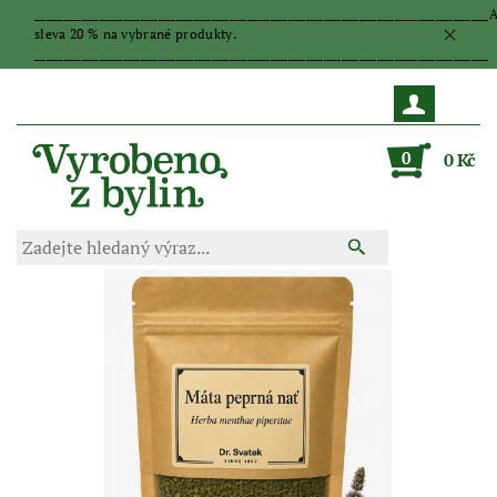
_____________________________________________________________________________
sleva 20 % na vybrané produkty.
_____________________________________________________________________________
0
0 Kč