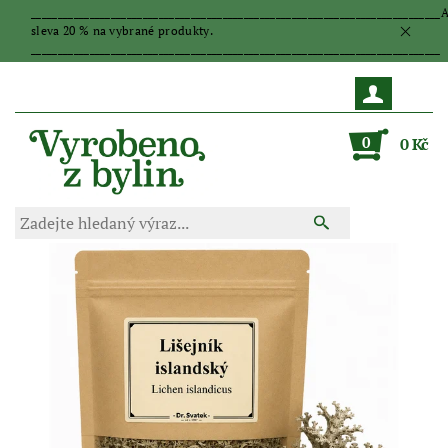
_____________________________________________________________________________
sleva 20 % na vybrané produkty.
_____________________________________________________________________________
0
0 Kč