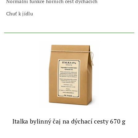
Normální funkce horních cest dýchacích
Chuť k jídlu
Italka bylinný čaj na dýchací cesty 670 g