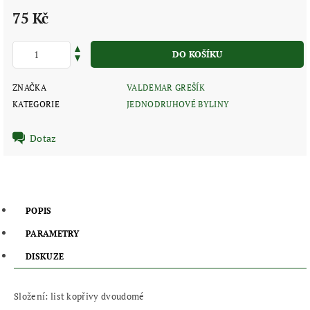
75 Kč
ZNAČKA
VALDEMAR GREŠÍK
KATEGORIE
JEDNODRUHOVÉ BYLINY
Dotaz
POPIS
PARAMETRY
DISKUZE
Složení: list kopřivy dvoudomé