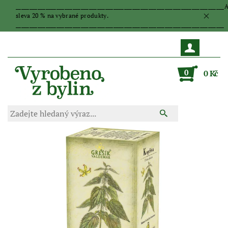
_____________________________________________________________________________
sleva 20 % na vybrané produkty.
_____________________________________________________________________________
0
0 Kč