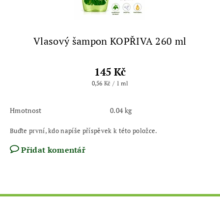
Vlasový šampon KOPŘIVA 260 ml
145 Kč
0,56 Kč / 1 ml
Hmotnost
0.04 kg
Buďte první, kdo napíše příspěvek k této položce.
Přidat komentář