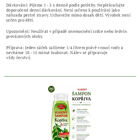
Dávkování: Pijeme 1 - 3 x denně podle potřeby. Nepřekračujte
doporučené denní dávkování. Není určeno k používání jako
náhrada pestré stravy. Uchovejte mimo dosah dětí. Výrobek není
určen pro děti.
Upozornění: Neužívat v případě onemocnění srdce nebo ledvin
provázených otoky.
Příprava: Jeden sáček zalijeme 1/4 litrem právě vroucí vody a
necháme 10 - 15 minut louhovat. Nálev se připravuje
vždy čerstvý.