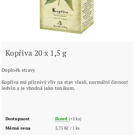
Kopřiva 20 x 1,5 g
Doplněk stravy
Kopřiva má příznivý vliv na stav vlasů, normální činnost
ledvin a je vhodná jako tonikum.
Dostupnost
Ihned
(>5 ks)
Měrná cena
3,75 Kč / 1 ks