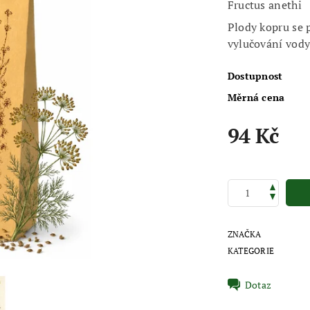
Fructus anethi
Plody kopru se p
vylučování vody 
Dostupnost
Měrná cena
94 Kč
ZNAČKA
KATEGORIE
Dotaz