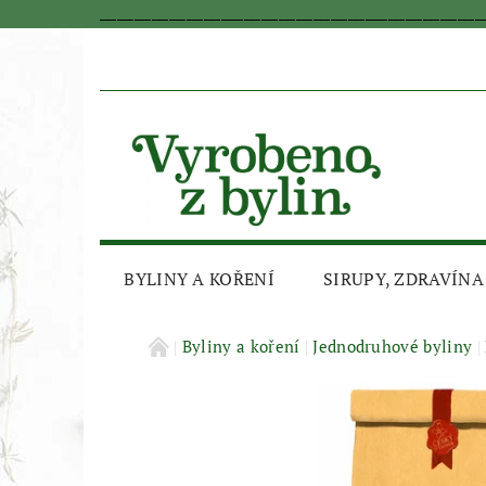
_________________________________________________________________
BYLINY A KOŘENÍ
SIRUPY, ZDRAVÍNA
AKČNÍ SLEVA
Byliny a koření
Jednodruhové byliny