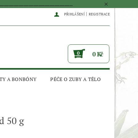
____________________________________________
|
PŘIHLÁŠENÍ
REGISTRACE
0
0 Kč
TY A BONBÓNY
PÉČE O ZUBY A TĚLO
d 50 g