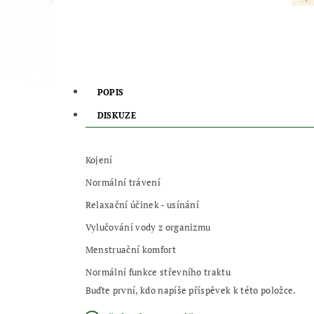
POPIS
DISKUZE
Kojení
Normální trávení
Relaxační účinek - usínání
Vylučování vody z organizmu
Menstruační komfort
Normální funkce střevního traktu
Buďte první, kdo napíše příspěvek k této položce.