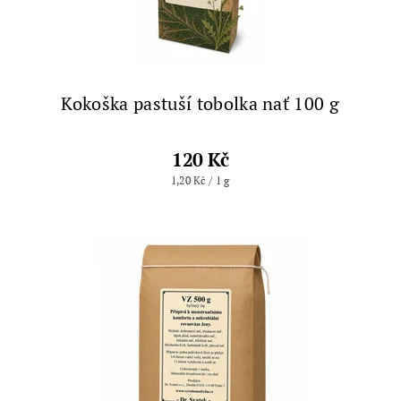
Kokoška pastuší tobolka nať 100 g
120 Kč
1,20 Kč / 1 g