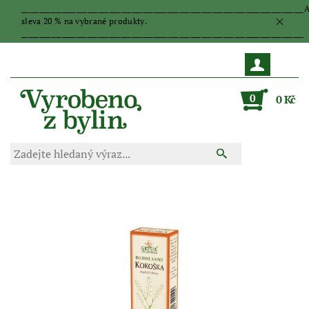
_____________________________________________________________________________
sleva 20 % na vybrané produkty.
_____________________________________________________________________________
0
0 Kč