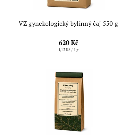
VZ gynekologický bylinný čaj 550 g
620 Kč
1,13 Kč / 1 g