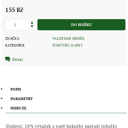
155 Kč
ZNAČKA
VALDEMAR GREŠÍK
KATEGORIE
TINKTURY, KAPKY
Dotaz
POPIS
PARAMETRY
DISKUZE
Složení: 10% výtažek z natě kokošky pastuší tobolky