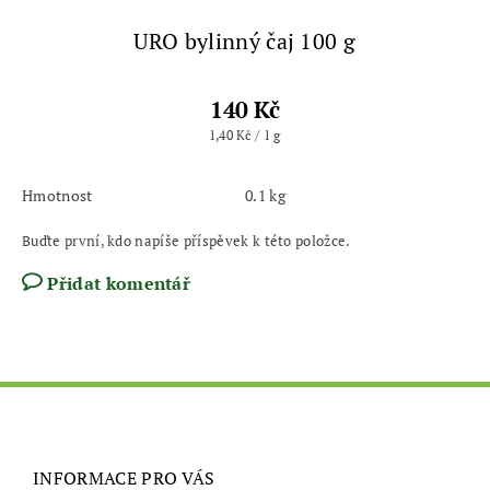
URO bylinný čaj 100 g
140 Kč
1,40 Kč / 1 g
Hmotnost
0.1 kg
Buďte první, kdo napíše příspěvek k této položce.
Přidat komentář
INFORMACE PRO VÁS