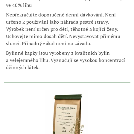
ve 40% lihu
Nepřekračujte doporučené denní dávkování. Není
určeno k používání jako náhrada pestré stravy.
Výrobek není určen pro děti, těhotné a kojící ženy.
Uchovejte mimo dosah dětí. Nevystavovat přímému
slunci. Případný zákal není na závadu.
Bylinné kapky jsou vyrobeny z kvalitních bylin
a velejemného lihu. Vyznačují se vysokou koncentrací
účinných látek.