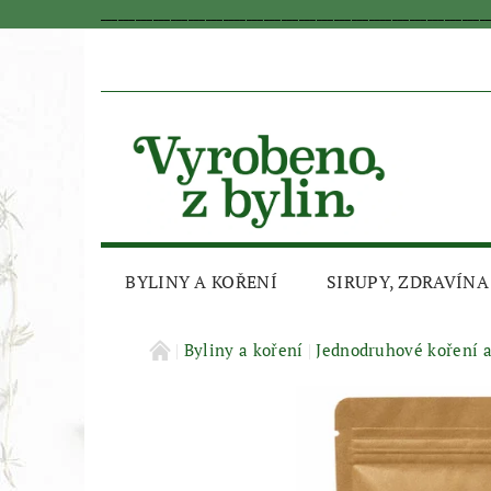
_________________________________________________________________
BYLINY A KOŘENÍ
SIRUPY, ZDRAVÍNA
AKČNÍ SLEVA
Byliny a koření
Jednodruhové koření 