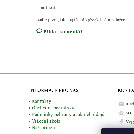
Hmotnost
Buďte první, kdo napíše příspěvek k této položce.
Přidat komentář
INFORMACE PRO VÁS
KONT
Kontakty
obc
Obchodní podmínky
606 
Podmínky ochrany osobních údajů
Vrácení zboží
Vyr
Náš příběh