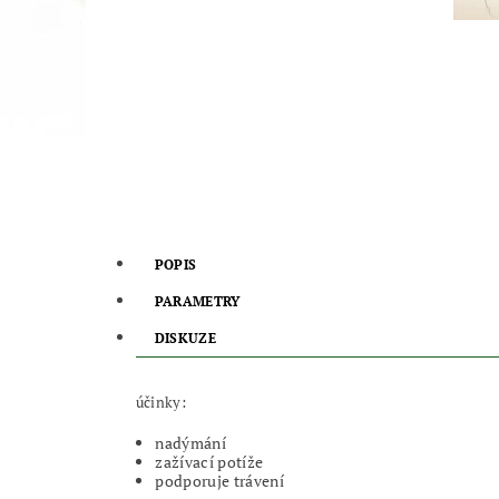
POPIS
PARAMETRY
DISKUZE
účinky:
nadýmání
zažívací potíže
podporuje trávení