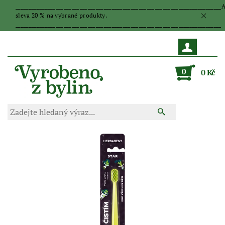
_____________________________________________________________________________
sleva 20 % na vybrané produkty.
_____________________________________________________________________________
0
0 Kč