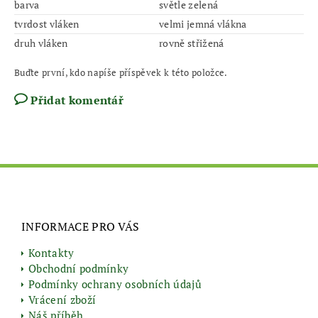
barva
světle zelená
tvrdost vláken
velmi jemná vlákna
druh vláken
rovně střižená
Buďte první, kdo napíše příspěvek k této položce.
Přidat komentář
INFORMACE PRO VÁS
Kontakty
Obchodní podmínky
Podmínky ochrany osobních údajů
Vrácení zboží
Náš příběh