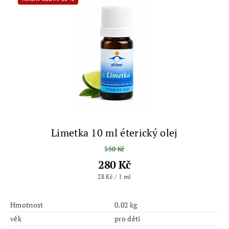
Limetka 10 ml éterický olej
350 Kč
280 Kč
28 Kč / 1 ml
Hmotnost
0.02 kg
věk
pro děti