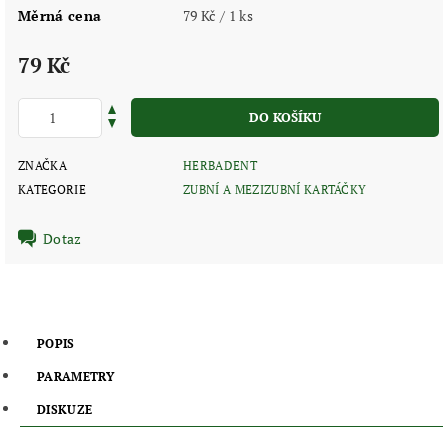
Měrná cena
79 Kč / 1 ks
79 Kč
ZNAČKA
HERBADENT
KATEGORIE
ZUBNÍ A MEZIZUBNÍ KARTÁČKY
Dotaz
POPIS
PARAMETRY
DISKUZE