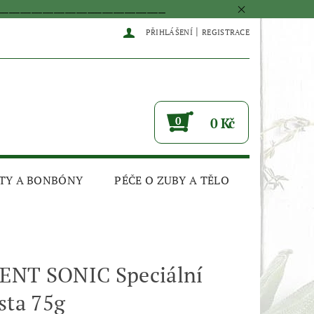
____________________________________________
|
PŘIHLÁŠENÍ
REGISTRACE
0
0 Kč
TY A BONBÓNY
PÉČE O ZUBY A TĚLO
NT SONIC Speciální
sta 75g