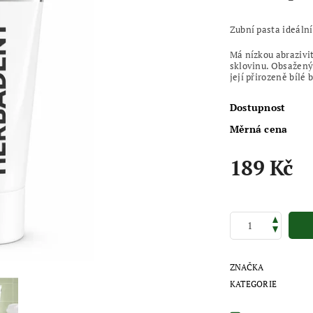
Zubní pasta ideální
Má nízkou abrazivit
sklovinu. Obsažený 
její přirozeně bílé 
Dostupnost
Měrná cena
189 Kč
ZNAČKA
KATEGORIE