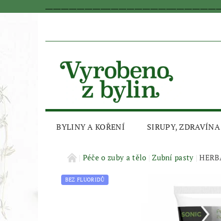
_________________________________________________________________
BYLINY A KOŘENÍ
SIRUPY, ZDRAVÍNA
AKČNÍ SLEVA
Péče o zuby a tělo
Zubní pasty
HERBA
BEZ FLUORIDŮ