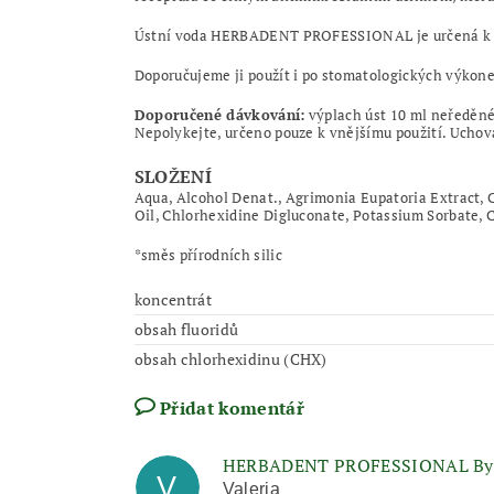
Ústní voda HERBADENT PROFESSIONAL je určená k akutn
Doporučujeme ji použít i po stomatologických výkone
Doporučené dávkování:
výplach úst 10 ml neředěné 
Nepolykejte, určeno pouze k vnějšímu použití. Uchov
SLOŽENÍ
Aqua, Alcohol Denat., Agrimonia Eupatoria Extract, C
Oil, Chlorhexidine Digluconate, Potassium Sorbate, C
*směs přírodních silic
koncentrát
obsah fluoridů
obsah chlorhexidinu (CHX)
Přidat komentář
HERBADENT PROFESSIONAL Bylin
V
Valeria