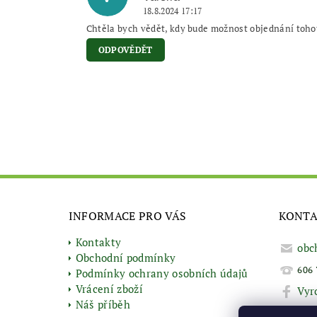
18.8.2024 17:17
Chtěla bych vědět, kdy bude možnost objednání tohoto
ODPOVĚDĚT
INFORMACE PRO VÁS
KONT
Kontakty
obc
Obchodní podmínky
606 
Podmínky ochrany osobních údajů
Vrácení zboží
Vyr
Náš příběh