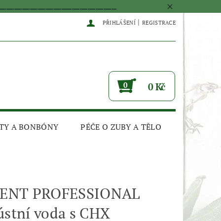
____________________________________________
|
PŘIHLÁŠENÍ
REGISTRACE
0
0 Kč
TY A BONBÓNY
PÉČE O ZUBY A TĚLO
ENT PROFESSIONAL
ústní voda s CHX