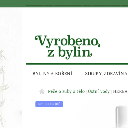
_________________________________________________________________
BYLINY A KOŘENÍ
SIRUPY, ZDRAVÍNA
AKČNÍ SLEVA
Péče o zuby a tělo
Ústní vody
HERBAD
BEZ FLUORIDŮ