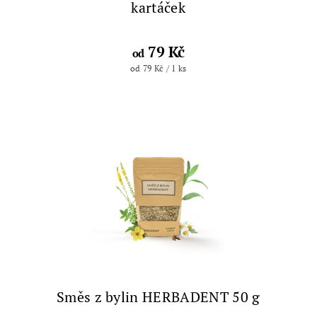
kartáček
79 Kč
od
od 79 Kč / 1 ks
Směs z bylin HERBADENT 50 g