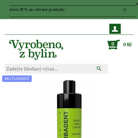
_____________________________________________________________________________
sleva 20 % na vybrané produkty.
_____________________________________________________________________________
0
0 Kč
BEZ FLUORIDŮ