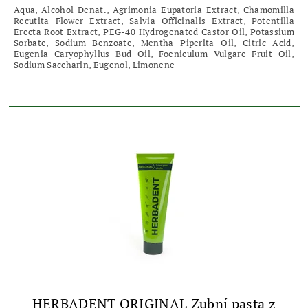
Aqua, Alcohol Denat., Agrimonia Eupatoria Extract, Chamomilla
Recutita Flower Extract, Salvia Officinalis Extract, Potentilla
Erecta Root Extract, PEG-40 Hydrogenated Castor Oil, Potassium
Sorbate, Sodium Benzoate, Mentha Piperita Oil, Citric Acid,
Eugenia Caryophyllus Bud Oil, Foeniculum Vulgare Fruit Oil,
Sodium Saccharin, Eugenol, Limonene
HERBADENT ORIGINAL Zubní pasta z