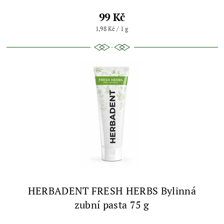
99 Kč
1,98 Kč / 1 g
HERBADENT FRESH HERBS Bylinná
zubní pasta 75 g