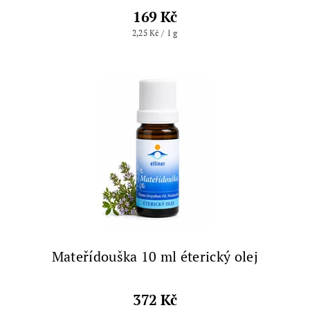
169 Kč
2,25 Kč / 1 g
Mateřídouška 10 ml éterický olej
372 Kč