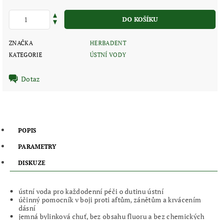
ZNAČKA
HERBADENT
KATEGORIE
ÚSTNÍ VODY
Dotaz
POPIS
PARAMETRY
DISKUZE
ústní voda pro každodenní péči o dutinu ústní
účinný pomocník v boji proti aftům, zánětům a krvácením
dásní
jemná bylinková chuť, bez obsahu fluoru a bez chemických