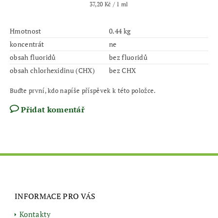
37,20 Kč / 1 ml
Hmotnost
0.44 kg
koncentrát
ne
obsah fluoridů
bez fluoridů
obsah chlorhexidinu (CHX)
bez CHX
Buďte první, kdo napíše příspěvek k této položce.
Přidat komentář
INFORMACE PRO VÁS
Kontakty