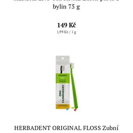
bylin 75 g
149 Kč
1,99 Kč / 1 g
HERBADENT ORIGINAL FLOSS Zubní