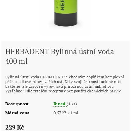
HERBADENT Bylinná ústní voda
400 ml
Bylinná ústní voda HERBADENT je vhodným doplňkem komplexní
péče o celkové zdraví vašich úst. Díky svojí šetrnosti účinně ničí
bakterie, ale zároveň vyrovnává přirozenou ústní mikroflóru.
Vyrábíme ji dle tradiční receptury bez použití chemických barviv.
Dostupnost
Ihned
(4 ks)
Měrná cena
0,57 Kč / 1 ml
229 Kč