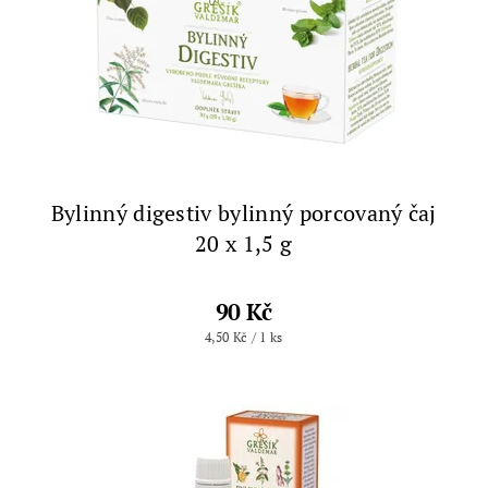
Bylinný digestiv bylinný porcovaný čaj
20 x 1,5 g
90 Kč
4,50 Kč / 1 ks