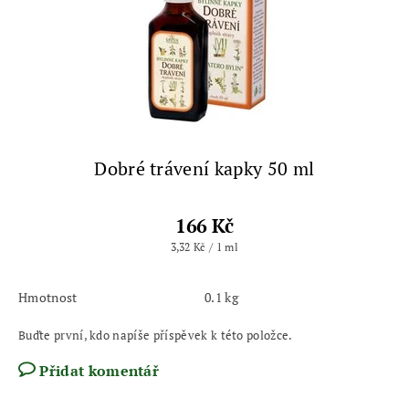
Dobré trávení kapky 50 ml
166 Kč
3,32 Kč / 1 ml
Hmotnost
0.1 kg
Buďte první, kdo napíše příspěvek k této položce.
Přidat komentář