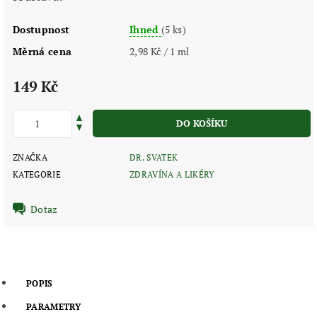
Dostupnost
Ihned
(5 ks)
Měrná cena
2,98 Kč / 1 ml
149 Kč
ZNAČKA
DR. SVATEK
KATEGORIE
ZDRAVÍNA A LIKÉRY
Dotaz
POPIS
PARAMETRY