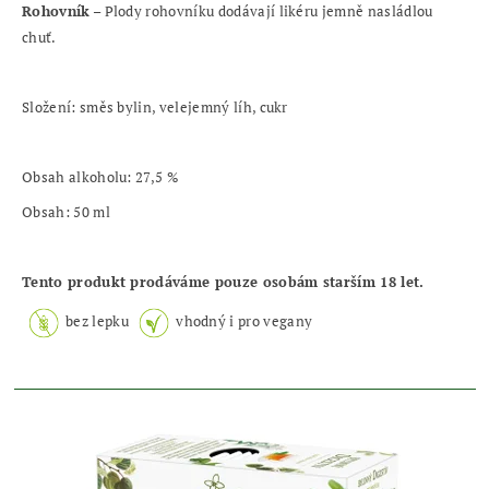
Rohovník
– Plody rohovníku dodávají likéru jemně nasládlou
chuť.
Složení: směs bylin, velejemný líh, cukr
Obsah alkoholu: 27,5 %
Obsah: 50 ml
Tento produkt prodáváme pouze osobám starším 18 let.
bez lepku
vhodný i pro vegany