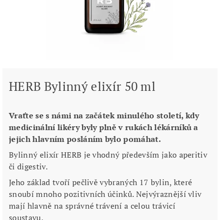
HERB Bylinný elixír 50 ml
Vraťte se s námi na začátek minulého století, kdy
medicinální likéry byly plně v rukách lékárníků a
jejich hlavním posláním bylo pomáhat.
Bylinný elixír HERB je vhodný především jako aperitiv
či digestiv.
Jeho základ tvoří pečlivě vybraných 17 bylin, které
snoubí mnoho pozitivních účinků. Nejvýraznější vliv
mají hlavně na správné trávení a celou trávicí
soustavu.