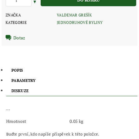
ZNAČKA
VALDEMAR GREŠÍK
KATEGORIE
JEDNODRUHOVÉ BYLINY
Dotaz
POPIS
PARAMETRY
DISKUZE
...
Hmotnost
0.05 kg
Buďte první, kdo napíše příspěvek k této položce.