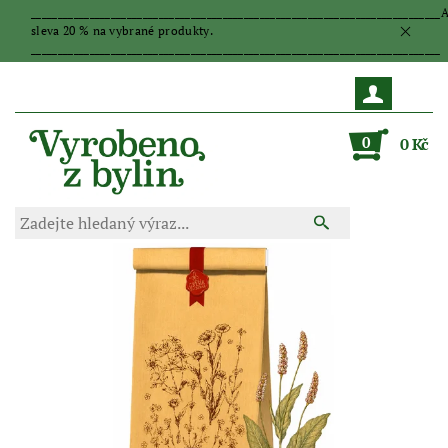
_____________________________________________________________________________
sleva 20 % na vybrané produkty.
_____________________________________________________________________________
0
0 Kč