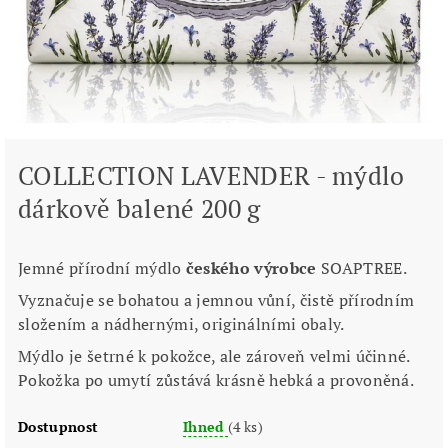
COLLECTION LAVENDER - mýdlo
dárkově balené 200 g
Jemné přírodní mýdlo
českého výrobce
SOAPTREE.
Vyznačuje se bohatou a jemnou vůní, čistě přírodním
složením a nádhernými, originálními obaly.
Mýdlo je šetrné k pokožce, ale zároveň velmi účinné.
Pokožka po umytí zůstává krásně hebká a provoněná.
Dostupnost
Ihned
(4 ks)