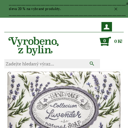
_____________________________________________________________________________
sleva 20 % na vybrané produkty.
_____________________________________________________________________________
0
0 Kč